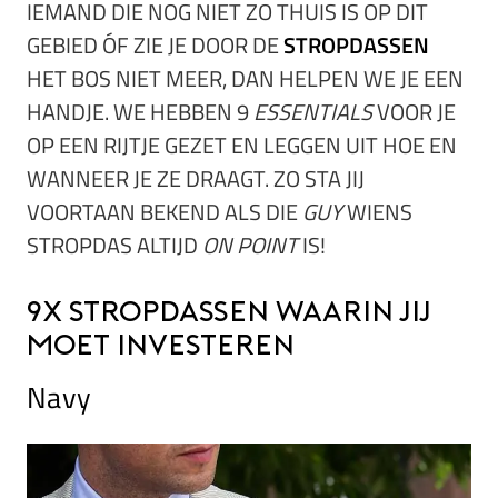
IEMAND DIE NOG NIET ZO THUIS IS OP DIT
GEBIED ÓF ZIE JE DOOR DE
STROPDASSEN
HET BOS NIET MEER, DAN HELPEN WE JE EEN
HANDJE. WE HEBBEN 9
ESSENTIALS
VOOR JE
OP EEN RIJTJE GEZET EN LEGGEN UIT HOE EN
WANNEER JE ZE DRAAGT. ZO STA JIJ
VOORTAAN BEKEND ALS DIE
GUY
WIENS
STROPDAS ALTIJD
ON POINT
IS!
9x stropdassen waarin jij
moet investeren
Navy