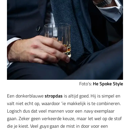
Foto’s:
He Spoke Style
Een donkerblauwe
stropdas
is altijd goed. Hij is simpel en
valt niet echt op, waardoor ‘ie makkelijk is te combineren.
Logisch dus dat veel mannen voor een
navy
exemplaar
gaan. Zeker geen verkeerde keuze, maar let wel op de stof
die je kiest. Veel
guys
gaan de mist in door voor een