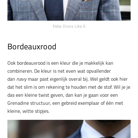
Foto:
Dress Like A
Bordeauxrood
Ook bordeauxrood is een kleur die je makkelijk kan
combineren. De kleur is net even wat opvallender
dan
navy
maar past eigenlijk overal bij. Wel geldt ook hier
dat het slim is om rekening te houden met de stof. Wil je je
das een kleine twist geven, dan kan je gaan voor een
Grenadine structuur, een gebreid exemplaar of één met
kleine, witte stipjes.