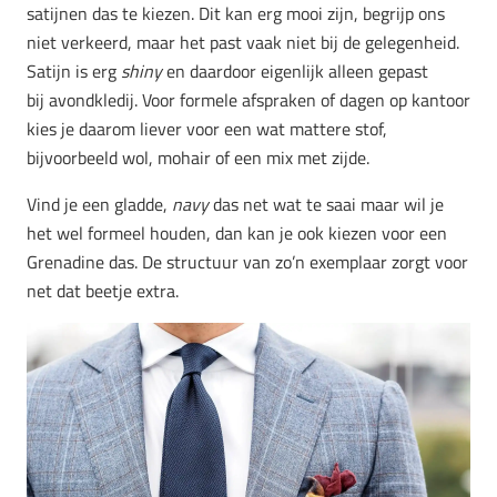
satijnen das te kiezen. Dit kan erg mooi zijn, begrijp ons
niet verkeerd, maar het past vaak niet bij de gelegenheid.
Satijn is erg
shiny
en daardoor eigenlijk alleen gepast
bij avondkledij. Voor formele afspraken of dagen op kantoor
kies je daarom liever voor een wat mattere stof,
bijvoorbeeld wol, mohair of een mix met zijde.
Vind je een gladde,
navy
das net wat te saai maar wil je
het wel formeel houden, dan kan je ook kiezen voor een
Grenadine das. De structuur van zo’n exemplaar zorgt voor
net dat beetje extra.