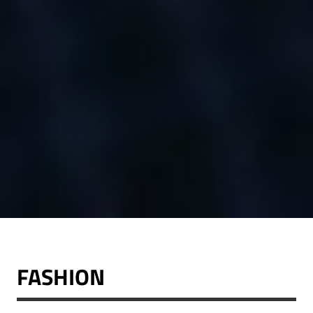
FASHION