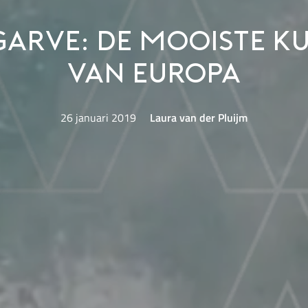
garve: de mooiste ku
van Europa
26 januari 2019
Laura van der Pluijm