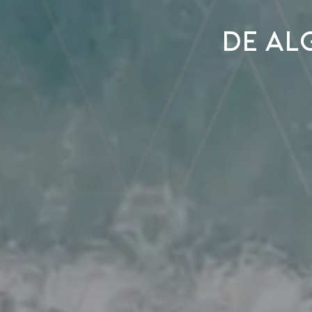
De Al