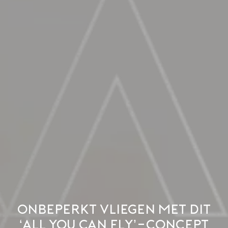
Onbeperkt vliegen met dit
‘All you can fly’-concept