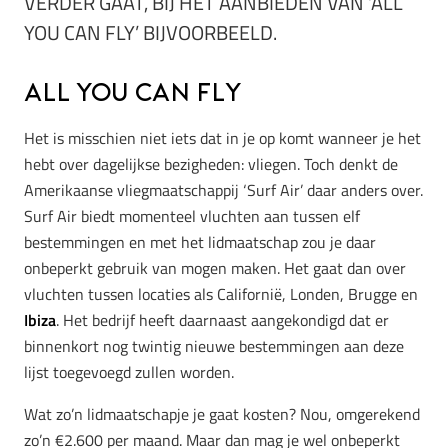
VERDER GAAT, BIJ HET AANBIEDEN VAN ‘ALL
YOU CAN FLY’ BIJVOORBEELD.
All you can fly
Het is misschien niet iets dat in je op komt wanneer je het
hebt over dagelijkse bezigheden: vliegen. Toch denkt de
Amerikaanse vliegmaatschappij ‘Surf Air’ daar anders over.
Surf Air biedt momenteel vluchten aan tussen elf
bestemmingen en met het lidmaatschap zou je daar
onbeperkt gebruik van mogen maken. Het gaat dan over
vluchten tussen locaties als Californië, Londen, Brugge en
Ibiza
. Het bedrijf heeft daarnaast aangekondigd dat er
binnenkort nog twintig nieuwe bestemmingen aan deze
lijst toegevoegd zullen worden.
Wat zo’n lidmaatschapje je gaat kosten? Nou, omgerekend
zo’n €2.600 per maand. Maar dan mag je wel onbeperkt