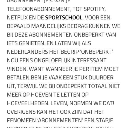
ABONNEMENTJES. VAN JE
TELEFOONABONNEMENT, TOT SPOTIFY,
NETFLIX EN DE
SPORTSCHOOL
. VOOR EEN
BEPAALD MAANDELIJKS BEDRAG KUNNEN WE
BIJ DEZE ABONNEMENTEN ONBEPERKT VAN
IETS GENIETEN. EN LATEN WIJ ALS
NEDERLANDERS HET BEGRIP ‘ONBEPERKT’
NOU EENS ONGELOFELIJK INTERESSANT
VINDEN. WANT WANNEER JE PER ITEM MOET
BETALEN BEN JE VAAK EEN STUK DUURDER
UIT, TERWIJL WE BIJ ONBEPERKT TOTAAL NIET
MEER OP HOEVEN TE LETTEN OP
HOEVEELHEDEN. LEVEN, NOEMEN WE DAT!
OVERIGENS KAN HET OOK ZIJN DAT HET
FENOMEEN ‘ABONNEMENTEN’ EEN STAPJE