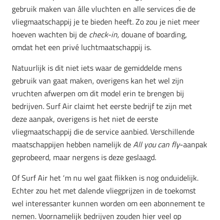
gebruik maken van álle vluchten en alle services die de
vliegmaatschappij je te bieden heeft. Zo zou je niet meer
hoeven wachten bij de
check-in,
douane of boarding,
omdat het een privé luchtmaatschappij is.
Natuurlijk is dit niet iets waar de gemiddelde mens
gebruik van gaat maken, overigens kan het wel zijn
vruchten afwerpen om dit model erin te brengen bij
bedrijven. Surf Air claimt het eerste bedrijf te zijn met
deze aanpak, overigens is het niet de eerste
vliegmaatschappij die de service aanbied. Verschillende
maatschappijen hebben namelijk de
All you can fly
-aanpak
geprobeerd, maar nergens is deze geslaagd.
Of Surf Air het ‘m nu wel gaat flikken is nog onduidelijk.
Echter zou het met dalende vliegprijzen in de toekomst
wel interessanter kunnen worden om een abonnement te
nemen. Voornamelijk bedrijven zouden hier veel op