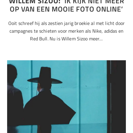
WILLEM SIZOO:
‘IK KIJK NIET MEER
OP VAN EEN MOOIE FOTO ONLINE’
Ooit schreef hij als zestien jarig broekie al met licht door
campagnes te schieten voor merken als Nike, adidas en
Red Bull. Nu is Willem Sizoo meer…