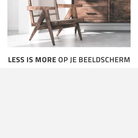
LESS IS MORE
OP JE BEELDSCHERM
Minimalisme is niet alleen een lifestyle, maar een
mindset die je helpt om rust, overzicht en voldoening te
vinden in een wereld vol prikkels. De beste films,…