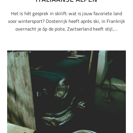
Het is hét gesprek in skilift: wat is jouw favoriete land
voor wintersport? Oostenrijk heeft après ski, in Frankrijk
overnacht je óp de piste, Zwitserland heeft stijl,…