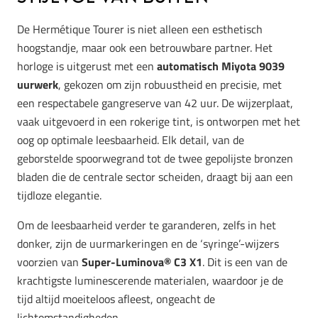
De Hermétique Tourer is niet alleen een esthetisch
hoogstandje, maar ook een betrouwbare partner. Het
horloge is uitgerust met een
automatisch Miyota 9039
uurwerk
, gekozen om zijn robuustheid en precisie, met
een respectabele gangreserve van 42 uur. De wijzerplaat,
vaak uitgevoerd in een rokerige tint, is ontworpen met het
oog op optimale leesbaarheid. Elk detail, van de
geborstelde spoorwegrand tot de twee gepolijste bronzen
bladen die de centrale sector scheiden, draagt bij aan een
tijdloze elegantie.
Om de leesbaarheid verder te garanderen, zelfs in het
donker, zijn de uurmarkeringen en de ‘syringe’-wijzers
voorzien van
Super-Luminova® C3 X1
. Dit is een van de
krachtigste luminescerende materialen, waardoor je de
tijd altijd moeiteloos afleest, ongeacht de
lichtomstandigheden.