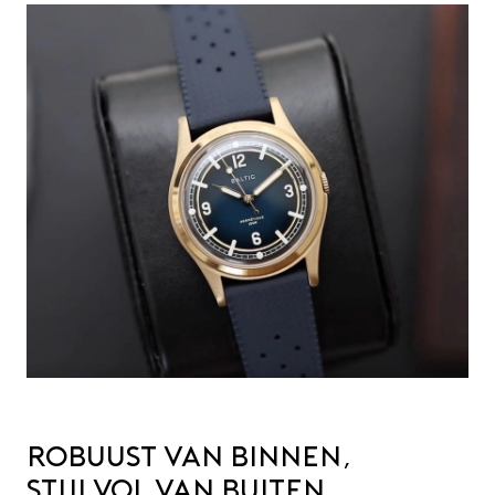
Robuust van binnen,
stijlvol van buiten