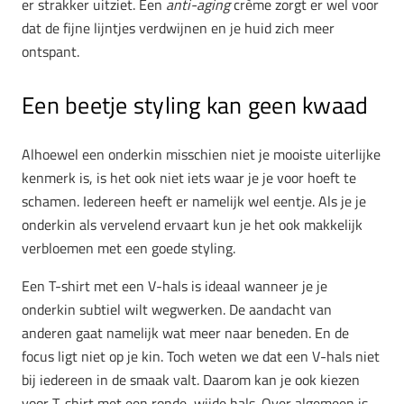
er strakker uitziet. Een
anti-aging
crème zorgt er wel voor
dat de fijne lijntjes verdwijnen en je huid zich meer
ontspant.
Een beetje styling kan geen kwaad
Alhoewel een onderkin misschien niet je mooiste uiterlijke
kenmerk is, is het ook niet iets waar je je voor hoeft te
schamen. Iedereen heeft er namelijk wel eentje. Als je je
onderkin als vervelend ervaart kun je het ook makkelijk
verbloemen met een goede styling.
Een T-shirt met een V-hals is ideaal wanneer je je
onderkin subtiel wilt wegwerken. De aandacht van
anderen gaat namelijk wat meer naar beneden. En de
focus ligt niet op je kin. Toch weten we dat een V-hals niet
bij iedereen in de smaak valt. Daarom kan je ook kiezen
voor T-shirt met een ronde, wijde hals. Over algemeen is