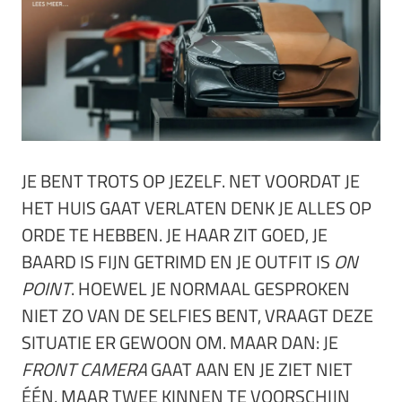
JE BENT TROTS OP JEZELF. NET VOORDAT JE
HET HUIS GAAT VERLATEN DENK JE ALLES OP
ORDE TE HEBBEN. JE HAAR ZIT GOED, JE
BAARD IS FIJN GETRIMD EN JE OUTFIT IS
ON
POINT
. HOEWEL JE NORMAAL GESPROKEN
NIET ZO VAN DE SELFIES BENT, VRAAGT DEZE
SITUATIE ER GEWOON OM. MAAR DAN: JE
FRONT CAMERA
GAAT AAN EN JE ZIET NIET
ÉÉN, MAAR TWEE KINNEN TE VOORSCHIJN