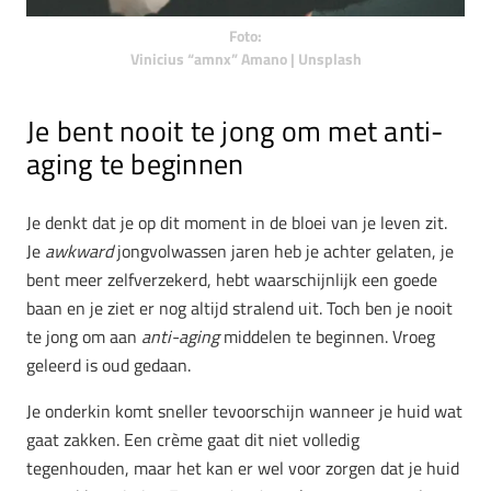
Foto:
Vinicius “amnx” Amano | Unsplash
Je bent nooit te jong om met anti-
aging te beginnen
Je denkt dat je op dit moment in de bloei van je leven zit.
Je
awkward
jongvolwassen jaren heb je achter gelaten, je
bent meer zelfverzekerd, hebt waarschijnlijk een goede
baan en je ziet er nog altijd stralend uit. Toch ben je nooit
te jong om aan
anti-aging
middelen te beginnen. Vroeg
geleerd is oud gedaan.
Je onderkin komt sneller tevoorschijn wanneer je huid wat
gaat zakken. Een crème gaat dit niet volledig
tegenhouden, maar het kan er wel voor zorgen dat je huid