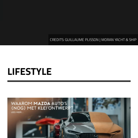
CREDITS:
GUILLAUME PLISSON | MORAN YACHT & SHIP
LIFESTYLE