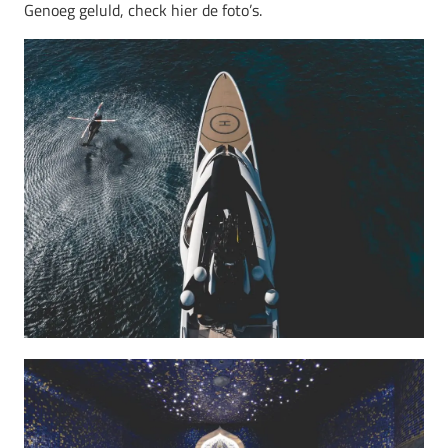
Genoeg geluld, check hier de foto’s.