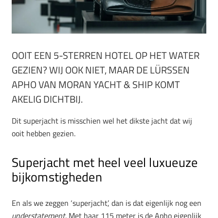
OOIT EEN 5-STERREN HOTEL OP HET WATER
GEZIEN? WIJ OOK NIET, MAAR DE LÜRSSEN
APHO VAN MORAN YACHT & SHIP KOMT
AKELIG DICHTBIJ.
Dit superjacht is misschien wel het dikste jacht dat wij
ooit hebben gezien.
Superjacht met heel veel luxueuze
bijkomstigheden
En als we zeggen ‘superjacht’, dan is dat eigenlijk nog een
understatement
. Met haar 115 meter is de Apho eigenlijk