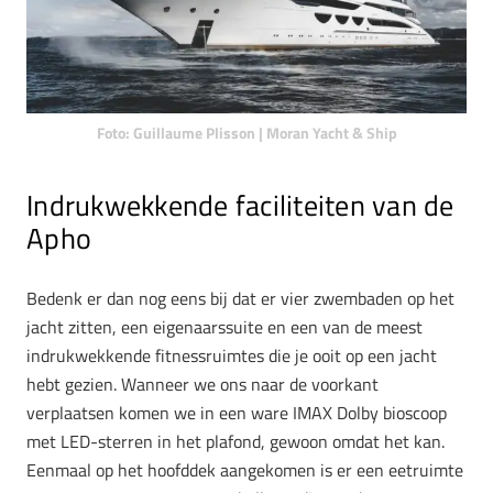
Foto: Guillaume Plisson | Moran Yacht & Ship
Indrukwekkende faciliteiten van de
Apho
Bedenk er dan nog eens bij dat er vier zwembaden op het
jacht zitten, een eigenaarssuite en een van de meest
indrukwekkende fitnessruimtes die je ooit op een jacht
hebt gezien. Wanneer we ons naar de voorkant
verplaatsen komen we in een ware IMAX Dolby bioscoop
met LED-sterren in het plafond, gewoon omdat het kan.
Eenmaal op het hoofddek aangekomen is er een eetruimte