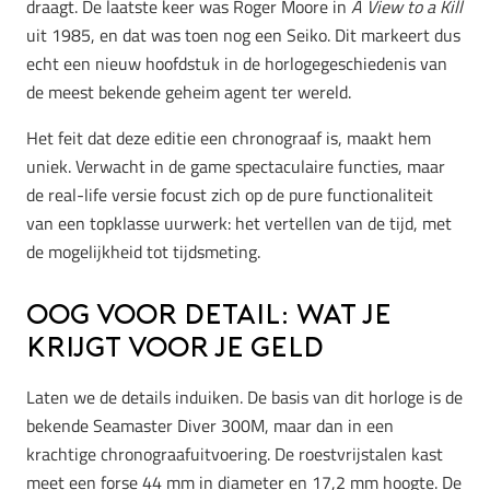
draagt. De laatste keer was Roger Moore in
A View to a Kill
uit 1985, en dat was toen nog een Seiko. Dit markeert dus
echt een nieuw hoofdstuk in de horlogegeschiedenis van
de meest bekende geheim agent ter wereld.
Het feit dat deze editie een chronograaf is, maakt hem
uniek. Verwacht in de game spectaculaire functies, maar
de real-life versie focust zich op de pure functionaliteit
van een topklasse uurwerk: het vertellen van de tijd, met
de mogelijkheid tot tijdsmeting.
Oog voor Detail: Wat je
krijgt voor je geld
Laten we de details induiken. De basis van dit horloge is de
bekende Seamaster Diver 300M, maar dan in een
krachtige chronograafuitvoering. De roestvrijstalen kast
meet een forse 44 mm in diameter en 17,2 mm hoogte. De