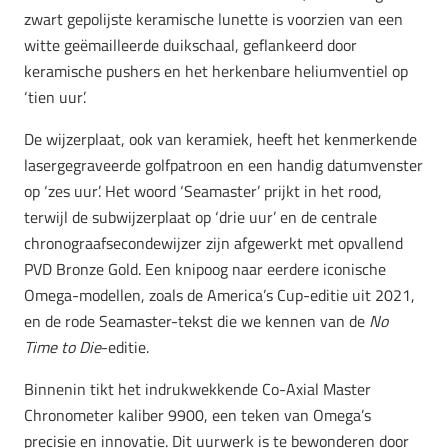
zwart gepolijste keramische lunette is voorzien van een
witte geëmailleerde duikschaal, geflankeerd door
keramische pushers en het herkenbare heliumventiel op
‘tien uur’.
De wijzerplaat, ook van keramiek, heeft het kenmerkende
lasergegraveerde golfpatroon en een handig datumvenster
op ‘zes uur’. Het woord ‘Seamaster’ prijkt in het rood,
terwijl de subwijzerplaat op ‘drie uur’ en de centrale
chronograafsecondewijzer zijn afgewerkt met opvallend
PVD Bronze Gold. Een knipoog naar eerdere iconische
Omega-modellen, zoals de America’s Cup-editie uit 2021,
en de rode Seamaster-tekst die we kennen van de
No
Time to Die
-editie.
Binnenin tikt het indrukwekkende Co-Axial Master
Chronometer kaliber 9900, een teken van Omega’s
precisie en innovatie. Dit uurwerk is te bewonderen door