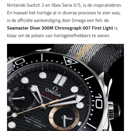
Nintendo Switch 2 en Xbox Serie X/S, is de inspiratiebron.
En hoewel het horloge al in diverse previews te zien was,
is de officiële aankondiging door Omega een feit: de
Seamaster Diver 300M Chronograph 007 First Light
is
klaar om de polsen van horlogeliefhebbers te sieren.