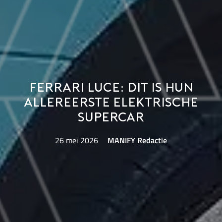
Ferrari Luce: Dit is hun
allereerste elektrische
supercar
26 mei 2026
MANIFY Redactie