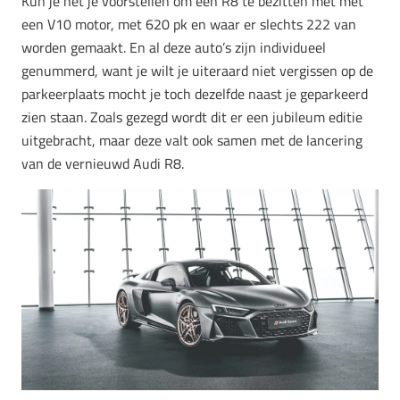
Kun je het je voorstellen om een R8 te bezitten met met
een V10 motor, met 620 pk en waar er slechts 222 van
worden gemaakt. En al deze auto’s zijn individueel
genummerd, want je wilt je uiteraard niet vergissen op de
parkeerplaats mocht je toch dezelfde naast je geparkeerd
zien staan. Zoals gezegd wordt dit er een jubileum editie
uitgebracht, maar deze valt ook samen met de lancering
van de vernieuwd Audi R8.