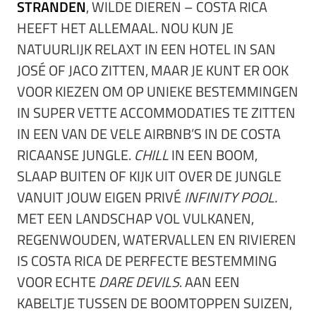
STRANDEN
, WILDE DIEREN – COSTA RICA
HEEFT HET ALLEMAAL. NOU KUN JE
NATUURLIJK RELAXT IN EEN HOTEL IN SAN
JOSÉ OF JACO ZITTEN, MAAR JE KUNT ER OOK
VOOR KIEZEN OM OP UNIEKE BESTEMMINGEN
IN SUPER VETTE ACCOMMODATIES TE ZITTEN
IN EEN VAN DE VELE AIRBNB’S IN DE COSTA
RICAANSE JUNGLE.
CHILL
IN EEN BOOM,
SLAAP BUITEN OF KIJK UIT OVER DE JUNGLE
VANUIT JOUW EIGEN PRIVÉ
INFINITY POOL.
MET EEN LANDSCHAP VOL VULKANEN,
REGENWOUDEN, WATERVALLEN EN RIVIEREN
IS COSTA RICA DE PERFECTE BESTEMMING
VOOR ECHTE
DARE DEVILS
. AAN EEN
KABELTJE TUSSEN DE BOOMTOPPEN SUIZEN,