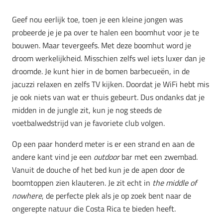
Geef nou eerlijk toe, toen je een kleine jongen was
probeerde je je pa over te halen een boomhut voor je te
bouwen. Maar tevergeefs. Met deze boomhut word je
droom werkelijkheid. Misschien zelfs wel iets luxer dan je
droomde. Je kunt hier in de bomen barbecueën, in de
jacuzzi relaxen en zelfs TV kijken. Doordat je WiFi hebt mis
je ook niets van wat er thuis gebeurt. Dus ondanks dat je
midden in de jungle zit, kun je nog steeds de
voetbalwedstrijd van je favoriete club volgen.
Op een paar honderd meter is er een strand en aan de
andere kant vind je een
outdoor
bar met een zwembad.
Vanuit de douche of het bed kun je de apen door de
boomtoppen zien klauteren. Je zit echt in
the middle of
nowhere
, de perfecte plek als je op zoek bent naar de
ongerepte natuur die Costa Rica te bieden heeft.