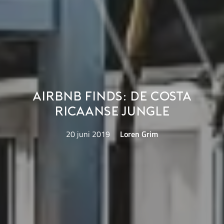
Airbnb finds: de Costa
Ricaanse jungle
20 juni 2019
Loren Grim