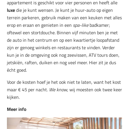
appartement is geschikt voor vier personen en heeft alle
luxe
die je kunt wensen. Je kunt je huur-auto op eigen
terrein parkeren, gebruik maken van een keuken met alles
erop en eraan en genieten in een
spa-like
badkamer;
oftewel een stortdouche. Binnen vijf minuten ben je met
de auto in het centrum en op een kwartiertje loopafstand
zijn er genoeg winkels en restaurants te vinden. Verder
kun je in de omgeving ook nog zeevissen, ATV tours doen,
jetskiën, raften, duiken en nog veel meer. Hier zit je dus
écht goed.
Voor de kosten hoef je het ook niet te laten, want het kost
maar € 45 per nacht.
We know
, wij moesten ook twee keer
kijken.
Meer info