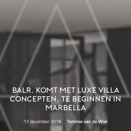
BALR. komt met luxe villa
concepten, te beginnen in
Marbella
17 december 2018
Tommie van de Wiel