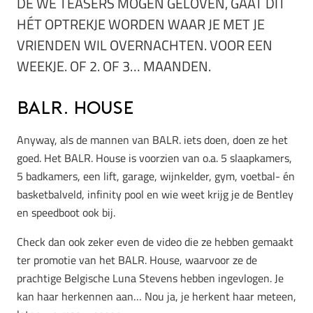
DE WE TEASERS MOGEN GELOVEN, GAAT DIT
HÉT OPTREKJE WORDEN WAAR JE MET JE
VRIENDEN WIL OVERNACHTEN. VOOR EEN
WEEKJE. OF 2. OF 3… MAANDEN.
BALR. House
Anyway, als de mannen van BALR. iets doen, doen ze het
goed. Het BALR. House is voorzien van o.a. 5 slaapkamers,
5 badkamers, een lift, garage, wijnkelder, gym, voetbal- én
basketbalveld, infinity pool en wie weet krijg je de Bentley
en speedboot ook bij.
Check dan ook zeker even de video die ze hebben gemaakt
ter promotie van het BALR. House, waarvoor ze de
prachtige Belgische Luna Stevens hebben ingevlogen. Je
kan haar herkennen aan… Nou ja, je herkent haar meteen,