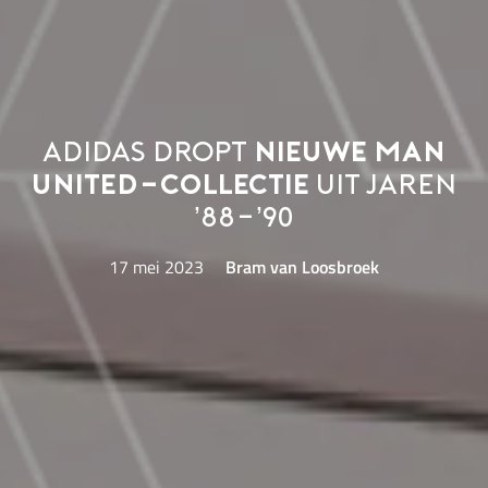
adidas dropt
nieuwe Man
United-collectie
uit jaren
’88-’90
17 mei 2023
Bram van Loosbroek