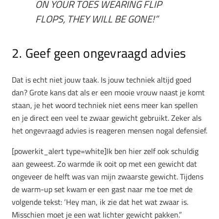
ON YOUR TOES WEARING FLIP
FLOPS, THEY WILL BE GONE!”
2. Geef geen ongevraagd advies
Dat is echt niet jouw taak. Is jouw techniek altijd goed
dan? Grote kans dat als er een mooie vrouw naast je komt
staan, je het woord techniek niet eens meer kan spellen
en je direct een veel te zwaar gewicht gebruikt. Zeker als
het ongevraagd advies is reageren mensen nogal defensief.
[powerkit_alert type=white]Ik ben hier zelf ook schuldig
aan geweest. Zo warmde ik ooit op met een gewicht dat
ongeveer de helft was van mijn zwaarste gewicht. Tijdens
de warm-up set kwam er een gast naar me toe met de
volgende tekst: ‘Hey man, ik zie dat het wat zwaar is.
Misschien moet je een wat lichter gewicht pakken.”