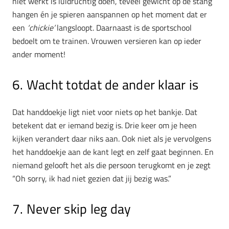
niet werkt is luidruchtig doen, teveel gewicht op de stang
hangen én je spieren aanspannen op het moment dat er
een
‘chickie’
langsloopt. Daarnaast is de sportschool
bedoelt om te trainen. Vrouwen versieren kan op ieder
ander moment!
6. Wacht totdat de ander klaar is
Dat handdoekje ligt niet voor niets op het bankje. Dat
betekent dat er iemand bezig is. Drie keer om je heen
kijken verandert daar niks aan. Ook niet als je vervolgens
het handdoekje aan de kant legt en zelf gaat beginnen. En
niemand gelooft het als die persoon terugkomt en je zegt
“Oh sorry, ik had niet gezien dat jij bezig was.”
7. Never skip leg day