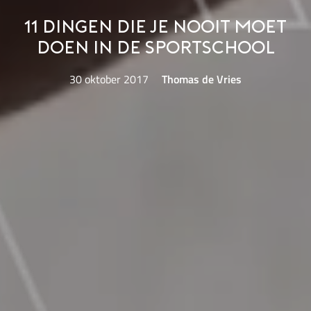
11 dingen die je nooit moet
doen in de sportschool
30 oktober 2017
Thomas de Vries