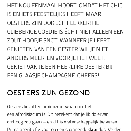
HET NOU EENMAAL HOORT. OMDAT HET CHIC
IS EN IETS FEESTELIJKS HEEFT. MAAR
OESTERS ZIJN OOK ECHT LEKKER! HET
GLIBBERIGE GOEDJE IS ÉCHT NIET ALLEEN EEN
ZOUT HOOPJE SNOT. WANNEER JE LEERT
GENIETEN VAN EEN OESTER WIL JE NIET
ANDERS MEER. EN VOOR JE HET WEET,
GENIET VAN JE EEN HEERLIJKE OESTER BIJ
EEN GLAASJE CHAMPAGNE. CHEERS!
Oesters zijn gezond
Oesters bevatten aminozuur waardoor het
een afrodisiacum is. Dit betekent dat je libido ervan
omhoog zou gaan – en dit is wetenschappelijk bewezen.
Prima aperitiefje voor op een spannende
date
dus! Verder