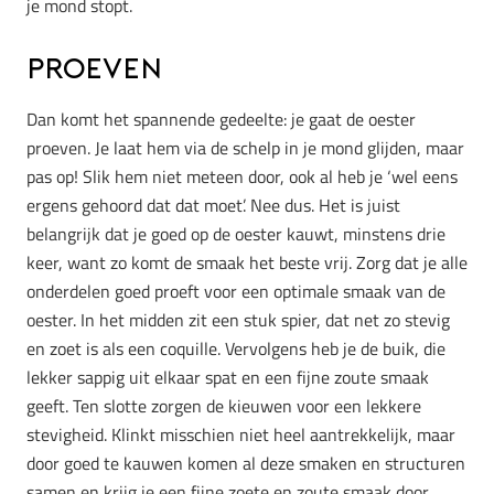
je mond stopt.
Proeven
Dan komt het spannende gedeelte: je gaat de oester
proeven. Je laat hem via de schelp in je mond glijden, maar
pas op! Slik hem niet meteen door, ook al heb je ‘wel eens
ergens gehoord dat dat moet’. Nee dus. Het is juist
belangrijk dat je goed op de oester kauwt, minstens drie
keer, want zo komt de smaak het beste vrij. Zorg dat je alle
onderdelen goed proeft voor een optimale smaak van de
oester. In het midden zit een stuk spier, dat net zo stevig
en zoet is als een coquille. Vervolgens heb je de buik, die
lekker sappig uit elkaar spat en een fijne zoute smaak
geeft. Ten slotte zorgen de kieuwen voor een lekkere
stevigheid. Klinkt misschien niet heel aantrekkelijk, maar
door goed te kauwen komen al deze smaken en structuren
samen en krijg je een fijne zoete en zoute smaak door