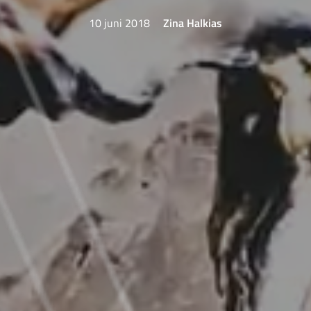
10 juni 2018
Zina Halkias