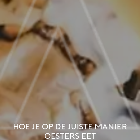
Hoe je op de juiste manier
oesters eet