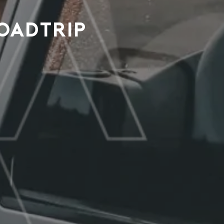
oadtrip