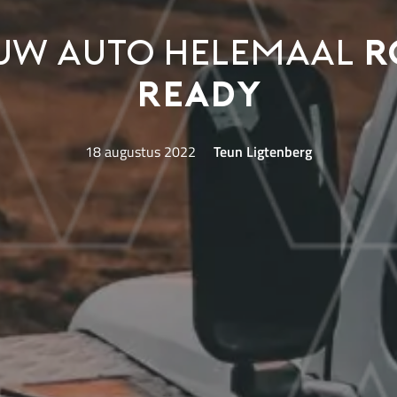
ouw auto helemaal
r
ready
18 augustus 2022
Teun Ligtenberg