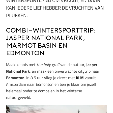
WINTERSPORTLAND OM VRAAGT, EN DAAR
KAN IEDERE LIEFHEBBER DE VRUCHTEN VAN
PLUKKEN.
Combi-wintersporttrip:
Jasper National Park,
Marmot Basin en
Edmonton
Maak kennis met
the holy grail
van de natuur,
Jasper
National Park
, en maak een onverwachte citytrip naar
Edmonton
. In 8,5 uur vlieg je direct met
KLM
vanuit
Amsterdam naar Edmonton en ben je klaar om jezelf
helemaal onder te dompelen in het winterse
natuurgeweld.