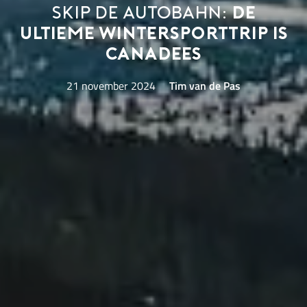
Skip de Autobahn:
de
ultieme wintersporttrip is
Canadees
21 november 2024
Tim van de Pas