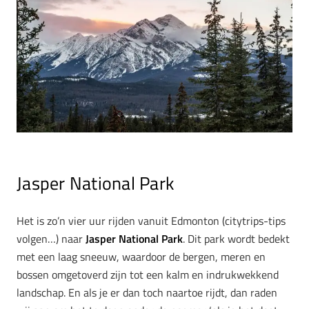
Jasper National Park
Het is zo’n vier uur rijden vanuit Edmonton (citytrips-tips
volgen…) naar
Jasper National Park
. Dit park wordt b
edekt
met een laag sneeuw, waardoor de bergen, meren en
bossen omgetoverd zijn tot een kalm en indrukwekkend
landschap. En als je er dan toch naartoe rijdt, dan raden