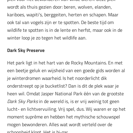
wordt als thuis gezien door: beren, wolven, elanden,
kariboes, wapiti’s, berggeiten, herten en schapen. Maar
ook tal van vogels zijn er te spotten. De beste tijd om
wildlife te spotten is in de lente en herfst, maar ook in de
winter loop je zo tegen het wildlife aan.
Dark Sky Preserve
Het park ligt in het hart van de Rocky Mountains. En met
een beetje geluk en wijsheid van een goede gids worden al
je winterdromen waarheid. Is het noorderlicht dik
onderstreept op je bucketlist? Dan is dit de plek waar je
heen wil.
Omdat Jasper National Park één van de grootste
Dark Sky Parks
in de wereld is, is er
vrij weinig tot geen
lucht- en lichtvervuiling. Vrij spel, dus.
Wij waren er op het
moment suprême en hebben het mythische schouwspel
mogen bewonderen. Alles wat wordt verteld over de
schoonheid klopt. Het is bi-zar.