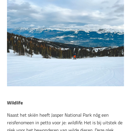
Wildlife
Naast het skiën heeft Jasper National Park nóg een
reisfenomeen in petto voor je:
wildlife.
Het
is bij uitstek de
plek voor het bewonderen van wilde dieren.
Deze plek