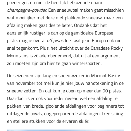
poederiger, en met de heerlijk liefkozende naam
champagne-powder.
Een sneeuwbal maken gaat misschien
wat moeilijker met deze niet plakkende sneeuw, maar een
afdaling maken gaat des te beter. Ondanks dat het
aanzienlijk rustiger is dan op de gemiddelde Europese
piste, mag je overal
off piste
. Iets wat je in Europa ook niet
snel tegenkomt. Plus: het uitzicht over de Canadese Rocky
Mountains is zó adembenemend, dat dit al een argument
zou moeten zijn om hier te gaan wintersporten.
De seizoenen zijn lang en sneeuwzeker in
Marmot Basin:
van november tot mei kun je hier jouw handtekening in de
sneeuw zetten. En dat kun je doen op meer dan 90 pistes.
Daardoor is er ook voor ieder niveau wel een afdaling te
pakken: van brede, glooiende afdalingen voor beginners tot
uitdagende bowls, ongeprepareerde afdalingen, tree skiing
en steilere stukken voor de ervaren skiër.