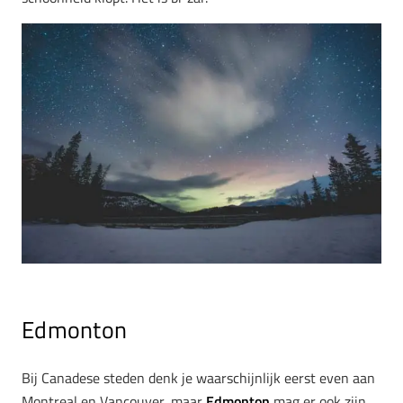
Edmonton
Bij Canadese steden denk je waarschijnlijk eerst even aan
Montreal en Vancouver, maar
Edmonton
mag er ook zijn.