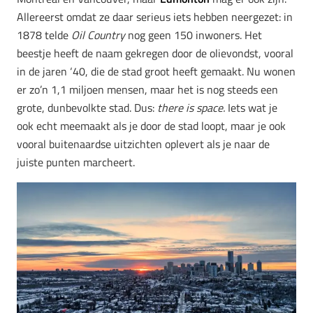
Allereerst omdat ze daar serieus iets hebben neergezet: in
1878 telde
Oil Country
nog geen 150 inwoners. Het
beestje heeft de naam gekregen door de olievondst, vooral
in de jaren ‘40, die de stad groot heeft gemaakt.
Nu wonen
er zo’n 1,1 miljoen mensen, maar het is nog steeds een
grote, dunbevolkte stad. Dus:
there is space.
Iets wat je
ook echt meemaakt als je door de stad loopt, maar je ook
vooral buitenaardse uitzichten oplevert als je naar de
juiste punten marcheert.