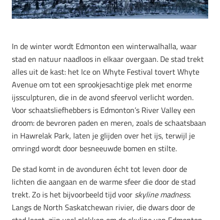
In de winter wordt Edmonton een winterwalhalla, waar
stad en natuur naadloos in elkaar overgaan. De stad trekt
alles uit de kast: het Ice on Whyte Festival tovert Whyte
Avenue om tot een sprookjesachtige plek met enorme
ijssculpturen, die in de avond sfeervol verlicht worden.
Voor schaatsliefhebbers is Edmonton’s River Valley een
droom: de bevroren paden en meren, zoals de schaatsbaan
in Hawrelak Park, laten je glijden over het ijs, terwijl je
omringd wordt door besneeuwde bomen en stilte.
De stad komt in de avonduren écht tot leven door de
lichten die aangaan en de warme sfeer die door de stad
trekt. Zo is het bijvoorbeeld tijd voor
skyline madness
.
Langs de North Saskatchewan rivier, die dwars door de