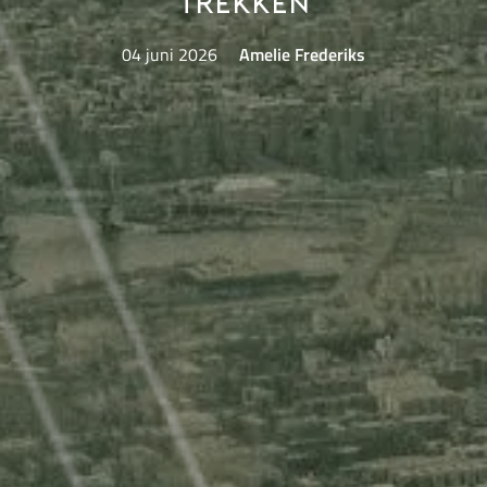
trekken
04 juni 2026
Amelie Frederiks