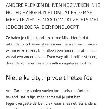
ANDERE PLEKKEN BLIJVEN NOG WEKEN IN JE
HOOFD HANGEN. NIET OMDAT ER PER SE
MEER TE ZIEN IS, MAAR OMDAT ZE IETS MET
JE DOEN ZODRA JE ER RONDLOOPT.
Ze halen je uit je standaard ritme.Misschien is dat
uiteindelijk ook waar steeds meer mensen naar zoeken
wanneer ze reizen. Niet alleen een andere locatie, maar
vooral een ander gevoel. Even weg uit dezelfde straten,
dezelfde koffietentjes en dezelfde dagelijkse routine.
Niet elke citytrip voelt hetzelfde
Veel Europese steden voelen inmiddels comfortabel
bekend. Dat is fijn, maar soms wil je juist het
tegenovergestelde. Een plek waar alles nét iets anders