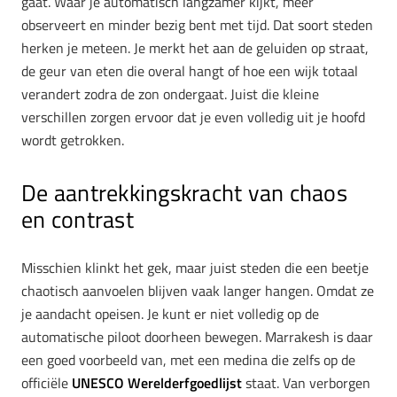
gaat. Waar je automatisch langzamer kijkt, meer
observeert en minder bezig bent met tijd. Dat soort steden
herken je meteen. Je merkt het aan de geluiden op straat,
de geur van eten die overal hangt of hoe een wijk totaal
verandert zodra de zon ondergaat. Juist die kleine
verschillen zorgen ervoor dat je even volledig uit je hoofd
wordt getrokken.
De aantrekkingskracht van chaos
en contrast
Misschien klinkt het gek, maar juist steden die een beetje
chaotisch aanvoelen blijven vaak langer hangen. Omdat ze
je aandacht opeisen. Je kunt er niet volledig op de
automatische piloot doorheen bewegen. Marrakesh is daar
een goed voorbeeld van, met een medina die zelfs op de
officiële
UNESCO Werelderfgoedlijst
staat. Van verborgen