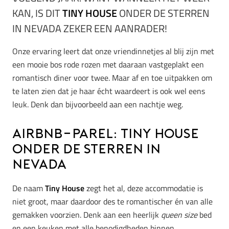
KAN, IS DIT
TINY HOUSE
ONDER DE STERREN
IN NEVADA ZEKER EEN AANRADER!
Onze ervaring leert dat onze vriendinnetjes al blij zijn met
een mooie bos rode rozen met daaraan vastgeplakt een
romantisch diner voor twee. Maar af en toe uitpakken om
te laten zien dat je haar écht waardeert is ook wel eens
leuk. Denk dan bijvoorbeeld aan een nachtje weg.
Airbnb-parel: Tiny House
onder de sterren in
Nevada
De naam
Tiny House
zegt het al, deze accommodatie is
niet groot, maar daardoor des te romantischer én van alle
gemakken voorzien. Denk aan een heerlijk
queen size
bed
en een keuken met alle benodigdheden binnen