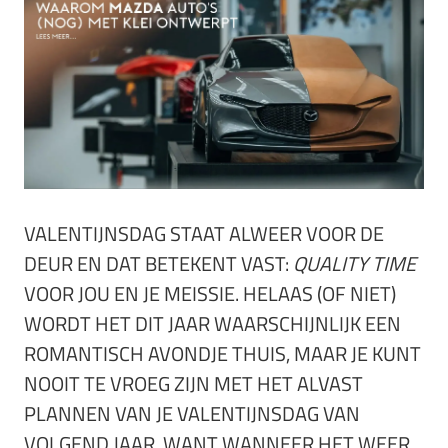
VALENTIJNSDAG STAAT ALWEER VOOR DE
DEUR EN DAT BETEKENT VAST:
QUALITY TIME
VOOR JOU EN JE MEISSIE. HELAAS (OF NIET)
WORDT HET DIT JAAR WAARSCHIJNLIJK EEN
ROMANTISCH AVONDJE THUIS, MAAR JE KUNT
NOOIT TE VROEG ZIJN MET HET ALVAST
PLANNEN VAN JE VALENTIJNSDAG VAN
VOLGEND JAAR. WANT WANNEER HET WEER