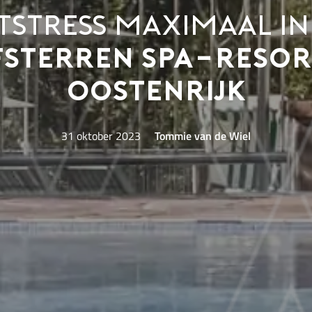
tstress maximaal in 
fsterren spa-resor
Oostenrijk
31 oktober 2023
Tommie van de Wiel