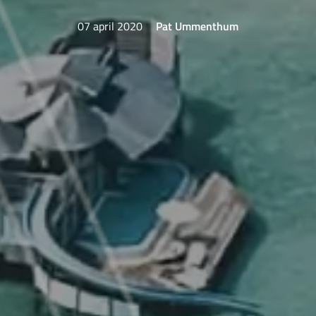
07 april 2020
Pat Ummenthum