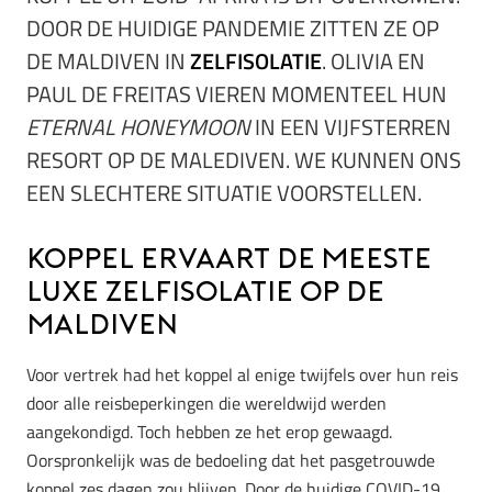
DOOR DE HUIDIGE PANDEMIE ZITTEN ZE OP
DE MALDIVEN IN
ZELFISOLATIE
. OLIVIA EN
PAUL DE FREITAS VIEREN MOMENTEEL HUN
ETERNAL HONEYMOON
IN EEN VIJFSTERREN
RESORT OP DE MALEDIVEN. WE KUNNEN ONS
EEN SLECHTERE SITUATIE VOORSTELLEN.
Koppel ervaart de meeste
luxe zelfisolatie op de
Maldiven
Voor vertrek had het koppel al enige twijfels over hun reis
door alle reisbeperkingen die wereldwijd werden
aangekondigd. Toch hebben ze het erop gewaagd.
Oorspronkelijk was de bedoeling dat het pasgetrouwde
koppel zes dagen zou blijven. Door de huidige COVID-19