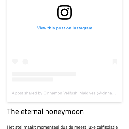
View this post on Instagram
A post shared by Cinnamon Velifushi Maldives (@cinnamonvelifushi)
The eternal honeymoon
Het stel maakt momenteel dus de meest luxe zelfisolatie