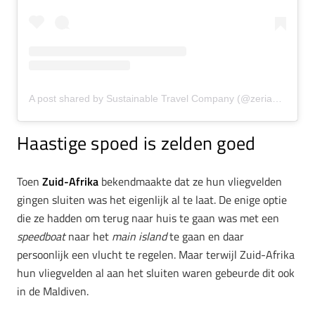
A post shared by Sustainable Travel Company (@zeriahtravels)
Haastige spoed is zelden goed
Toen
Zuid-Afrika
bekendmaakte dat ze hun vliegvelden
gingen sluiten was het eigenlijk al te laat. De enige optie
die ze hadden om terug naar huis te gaan was met een
speedboat
naar het
main island
te gaan en daar
persoonlijk een vlucht te regelen. Maar terwijl Zuid-Afrika
hun vliegvelden al aan het sluiten waren gebeurde dit ook
in de Maldiven.