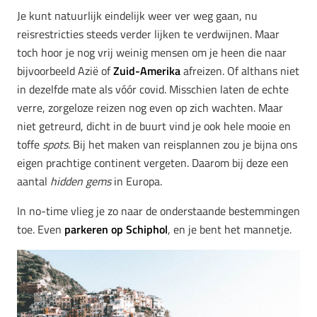
Je kunt natuurlijk eindelijk weer ver weg gaan, nu
reisrestricties steeds verder lijken te verdwijnen. Maar
toch hoor je nog vrij weinig mensen om je heen die naar
bijvoorbeeld Azië of
Zuid-Amerika
afreizen. Of althans niet
in dezelfde mate als vóór covid. Misschien laten de echte
verre, zorgeloze reizen nog even op zich wachten. Maar
niet getreurd, dicht in de buurt vind je ook hele mooie en
toffe
spots.
Bij het maken van reisplannen zou je bijna ons
eigen prachtige continent vergeten. Daarom bij deze een
aantal
hidden gems
in Europa.
In no-time vlieg je zo naar de onderstaande bestemmingen
toe. Even
parkeren op Schiphol
, en je bent het mannetje.