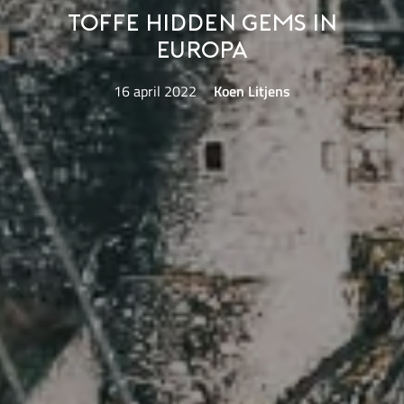
Toffe hidden gems in
Europa
16 april 2022
Koen Litjens