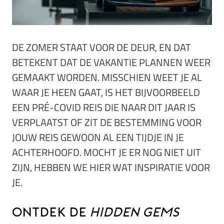
DE ZOMER STAAT VOOR DE DEUR, EN DAT
BETEKENT DAT DE VAKANTIE PLANNEN WEER
GEMAAKT WORDEN. MISSCHIEN WEET JE AL
WAAR JE HEEN GAAT, IS HET BIJVOORBEELD
EEN PRÉ-COVID REIS DIE NAAR DIT JAAR IS
VERPLAATST OF ZIT DE BESTEMMING VOOR
JOUW REIS GEWOON AL EEN TIJDJE IN JE
ACHTERHOOFD. MOCHT JE ER NOG NIET UIT
ZIJN, HEBBEN WE HIER WAT INSPIRATIE VOOR
JE.
Ontdek de
hidden gems