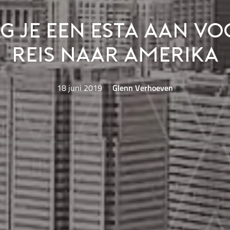
g je een ESTA aan v
reis naar Amerika
18 juni 2019
Glenn Verhoeven