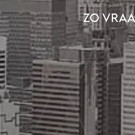
Zo vraa