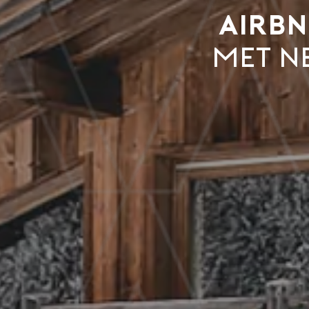
Airbn
met n