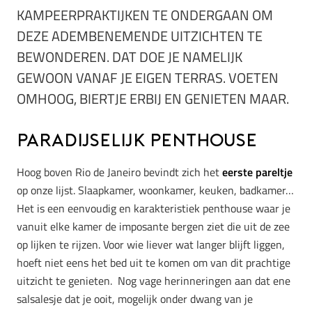
KAMPEERPRAKTIJKEN TE ONDERGAAN OM
DEZE ADEMBENEMENDE UITZICHTEN TE
BEWONDEREN. DAT DOE JE NAMELIJK
GEWOON VANAF JE EIGEN TERRAS. VOETEN
OMHOOG, BIERTJE ERBIJ EN GENIETEN MAAR.
Paradijselijk penthouse
Hoog boven Rio de Janeiro bevindt zich het
eerste pareltje
op onze lijst. Slaapkamer, woonkamer, keuken, badkamer…
Het is een eenvoudig en karakteristiek penthouse waar je
vanuit elke kamer de imposante bergen ziet die uit de zee
op lijken te rijzen. Voor wie liever wat langer blijft liggen,
hoeft niet eens het bed uit te komen om van dit prachtige
uitzicht te genieten. Nog vage herinneringen aan dat ene
salsalesje dat je ooit, mogelijk onder dwang van je