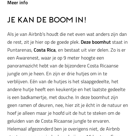
Meer info
Je kan de boom in!
Als je van Airbnb’s houdt die net even wat anders zijn dan
de rest, zit je hier op de goede plek.
Deze boomhut
staat in
Puntarenas,
Costa Rica
, en bestaat uit vier delen. Zo is er
een Awarenest, waar je op 9 meter hoogte een
panoramazicht hebt van de bijzondere Costa Ricaanse
jungle om je heen. En zijn er drie hutjes om in te
verblijven. Eén van de hutjes is het slaapgedeelte, het
andere hutje heeft een keukentje en het laatste gedeelte
is een badkamertje, met douche. In deze boomhut zijn
geen ramen of deuren, nee, hier zit je écht in de natuur en
hoef je alleen maar je hoofd uit de hut te steken om de
geluiden van de Costa Ricaanse jungle te ervaren.
Helemaal afgezonderd ben je overigens niet, de Airbnb