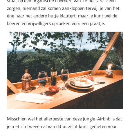
staat op een organische boerderij van 16 hectare. Geen
zorgen, niemand zal komen aankloppen terwijl je van het
éne naar het andere hutje klautert, maar je kunt wel de
boeren en vrijwilligers opzoeken voor een praatje.
Misschien wel het allerbeste van deze jungle-Airbnb is dat
je met z’n tweeën al van dit uitzicht kunt genieten voor