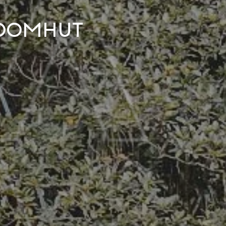
boomhut