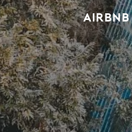
Airbnb 