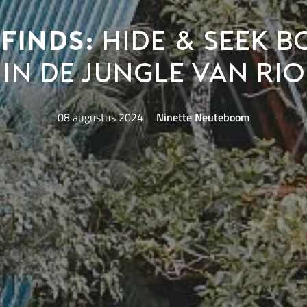
Finds:
hide & seek 
in de jungle van Rio
08 augustus 2024
Ninette Neuteboom