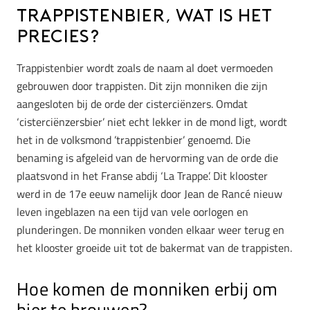
Trappistenbier, wat is het
precies?
Trappistenbier wordt zoals de naam al doet vermoeden
gebrouwen door trappisten. Dit zijn monniken die zijn
aangesloten bij de orde der cisterciënzers. Omdat
‘cisterciënzersbier’ niet echt lekker in de mond ligt, wordt
het in de volksmond ’trappistenbier’ genoemd. Die
benaming is afgeleid van de hervorming van de orde die
plaatsvond in het Franse abdij ‘La Trappe’. Dit klooster
werd in de 17e eeuw namelijk door Jean de Rancé nieuw
leven ingeblazen na een tijd van vele oorlogen en
plunderingen. De monniken vonden elkaar weer terug en
het klooster groeide uit tot de bakermat van de trappisten.
Hoe komen de monniken erbij om
bier te brouwen?