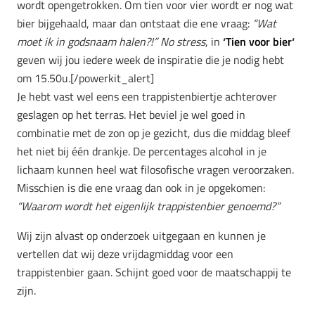
wordt opengetrokken. Om tien voor vier wordt er nog wat
bier bijgehaald, maar dan ontstaat die ene vraag:
“Wat
moet ik in godsnaam halen?!”
No stress
, in
‘
Tien voor bier
‘
geven wij jou iedere week de inspiratie die je nodig hebt
om 15.50u.[/powerkit_alert]
Je hebt vast wel eens een trappistenbiertje achterover
geslagen op het terras. Het beviel je wel goed in
combinatie met de zon op je gezicht, dus die middag bleef
het niet bij één drankje. De percentages alcohol in je
lichaam kunnen heel wat filosofische vragen veroorzaken.
Misschien is die ene vraag dan ook in je opgekomen:
“Waarom wordt het eigenlijk trappistenbier genoemd?”
Wij zijn alvast op onderzoek uitgegaan en kunnen je
vertellen dat wij deze vrijdagmiddag voor een
trappistenbier gaan. Schijnt goed voor de maatschappij te
zijn.