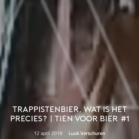
Trappistenbier, wat is het
precies? | Tien voor bier #1
12 april 2019
Luuk Verschuren