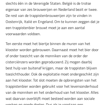
slechts één in de Verenigde Staten. België is de trotse
eigenaar van zes brouwerijen en Nederland bezit er twee.
De rest van de trappistenbrouwerijen zijn te vinden in
Oostenrijk, Italië en Engeland. Om te kunnen zeggen dat je
een trappistenbier brouwt moet je aan een aantal
voorwaarden voldoen.
Ten eerste moet het biertje binnen de muren van het
klooster worden gebrouwen. Daarnaast moet het bier door
of onder toezicht van de monniken van de order der
cisterciënzers worden geproduceerd. Zij mogen daarbij
best hulp van buitenaf krijgen, maar de trappisten blijven
toezichthouder. Ook de exploitatie moet ondergeschikt zijn
aan het klooster. Tot slot moeten de opbrengsten van het
trappistenbier worden gebruikt voor het levensonderhoud
van de monniken en het onderhoud van het klooster. Alles
wat daarvan overblijft moet besteed worden aan sociale
werken en goede doelen. Dus als je voortaan een