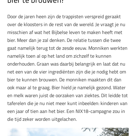
Door de jaren heen zijn de trappisten verspreid geraakt
over de kloosters in de rest van de wereld. Je vraagt je nu
misschien af wat het Bijbelse leven te maken heeft met
bier. Meer dan je zal denken. De relatie tussen die twee
gaat namelijk terug tot de zesde eeuw. Monniken werkten
namelijk toen al op het land om zichzelf te kunnen
onderhouden. Graan was daarbij belangrijk en laat dat nu
net een van de vier ingrediënten zijn die je nodig hebt om
bier te kunnen brouwen. De monniken maakten dit dan
ook maar al te graag. Bier hield je namelijk gezond. Water
en melk waren juist de oorzaken van ziektes. Dit leidde tot
taferelen die je nu niet meer kunt inbeelden: kinderen van
een jaar of tien aan het bier. Een NIX18-campagne zou in
die tijd zeker worden uitgelachen.