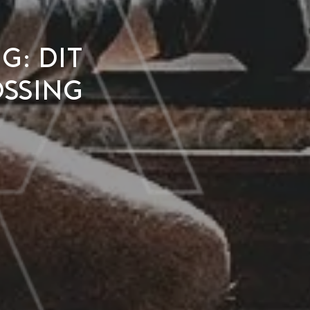
: dit
ossing