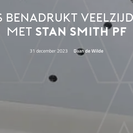
s benadrukt veelzijd
met
Stan Smith PF
31 december 2023
Daan de Wilde