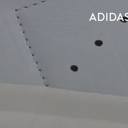
adida