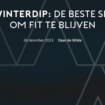
interdip:
de beste 
om fit te blijven
26 december 2023
Daan de Wilde