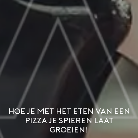
Hoe je met het eten van een
pizza je spieren laat
groeien!