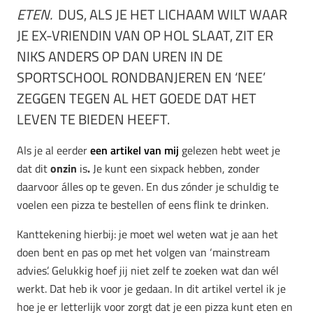
ETEN.
DUS, ALS JE HET LICHAAM WILT WAAR
JE EX-VRIENDIN VAN OP HOL SLAAT, ZIT ER
NIKS ANDERS OP DAN UREN IN DE
SPORTSCHOOL RONDBANJEREN EN ‘NEE’
ZEGGEN TEGEN AL HET GOEDE DAT HET
LEVEN TE BIEDEN HEEFT.
Als je al eerder
een artikel van mij
gelezen hebt weet je
dat dit
onzin
is
.
Je kunt een sixpack hebben, zonder
daarvoor álles op te geven. En dus zónder je schuldig te
voelen een pizza te bestellen of eens flink te drinken.
Kanttekening hierbij: je moet wel weten wat je aan het
doen bent en pas op met het volgen van ‘mainstream
advies’. Gelukkig hoef jij niet zelf te zoeken wat dan wél
werkt. Dat heb ik voor je gedaan. In dit artikel vertel ik je
hoe je er letterlijk voor zorgt dat je een pizza kunt eten en