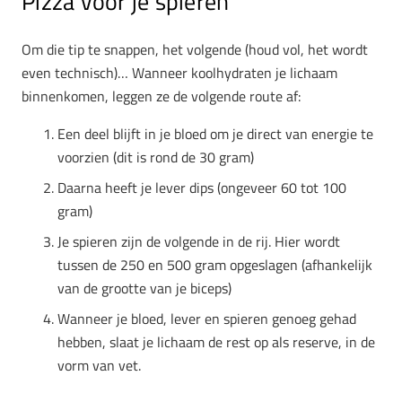
Pizza voor je spieren
Om die tip te snappen, het volgende (houd vol, het wordt
even technisch)… Wanneer koolhydraten je lichaam
binnenkomen, leggen ze de volgende route af:
Een deel blijft in je bloed om je direct van energie te
voorzien (dit is rond de 30 gram)
Daarna heeft je lever dips (ongeveer 60 tot 100
gram)
Je spieren zijn de volgende in de rij. Hier wordt
tussen de 250 en 500 gram opgeslagen (afhankelijk
van de grootte van je biceps)
Wanneer je bloed, lever en spieren genoeg gehad
hebben, slaat je lichaam de rest op als reserve, in de
vorm van vet.