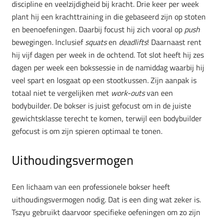
discipline en veelzijdigheid bij kracht. Drie keer per week
plant hij een krachttraining in die gebaseerd zijn op stoten
en beenoefeningen. Daarbij focust hij zich vooral op
push
bewegingen. Inclusief
squats
en
deadlifts
! Daarnaast rent
hij vijf dagen per week in de ochtend. Tot slot heeft hij zes
dagen per week een bokssessie in de namiddag waarbij hij
veel spart en losgaat op een stootkussen. Zijn aanpak is
totaal niet te vergelijken met
work-outs
van een
bodybuilder. De bokser is juist gefocust om in de juiste
gewichtsklasse terecht te komen, terwijl een bodybuilder
gefocust is om zijn spieren optimaal te tonen.
Uithoudingsvermogen
Een lichaam van een professionele bokser heeft
uithoudingsvermogen nodig. Dat is een ding wat zeker is.
Tszyu gebruikt daarvoor specifieke oefeningen om zo zijn