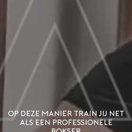
Op deze manier train jij net
als een professionele
bokser