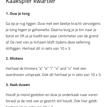
Kaakspier kwartier
1. Duw je tong
Ga op je rug liggen. Duw met een beetje kracht vervolgens
je tong tegen je gehemelte. Daarna buig je je kin naar je
borst en lift je je hoofd een paar centimeter van de grond
af. De rest van je lichaam blijft tijdens deze oefening
stilliggen. Herhaal dit in sets van 10 x 3.
2. Klinkers
Herhaal de klinkers “a” “e” “i” “o” and “u” met een
overdreven uitspraak. Ook dit herhaal je in sets van 10 x 3.
3. Kaak duwen
Houdt je mond gesloten en duw je onderkaak naar voren
terwijl je de rest van je gezicht stil houdt. Ook hier geldt: