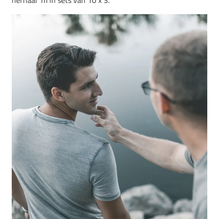
herhaal ‘m in sets van 10 x 3.