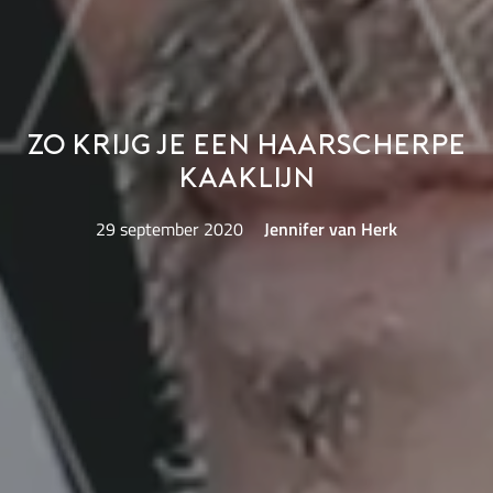
Zo krijg je een haarscherpe
kaaklijn
29 september 2020
Jennifer van Herk