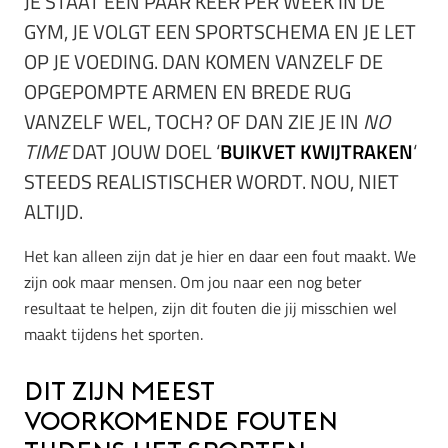
JE STAAT EEN PAAR KEER PER WEEK IN DE
GYM, JE VOLGT EEN SPORTSCHEMA EN JE LET
OP JE VOEDING. DAN KOMEN VANZELF DE
OPGEPOMPTE ARMEN EN BREDE RUG
VANZELF WEL, TOCH? OF DAN ZIE JE IN
NO
TIME
DAT JOUW DOEL ‘
BUIKVET KWIJTRAKEN
‘
STEEDS REALISTISCHER WORDT. NOU, NIET
ALTIJD.
Het kan alleen zijn dat je hier en daar een fout maakt. We
zijn ook maar mensen. Om jou naar een nog beter
resultaat te helpen, zijn dit fouten die jij misschien wel
maakt tijdens het sporten.
Dit zijn meest
voorkomende fouten