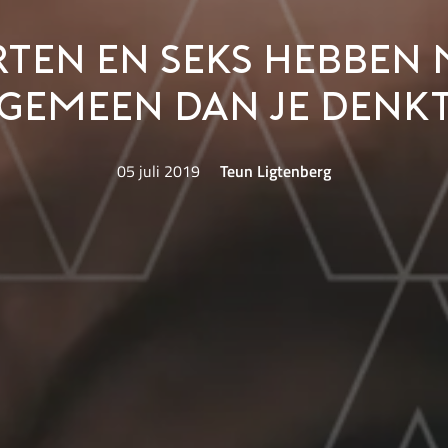
ten en seks hebben
gemeen dan je denk
05 juli 2019
Teun Ligtenberg