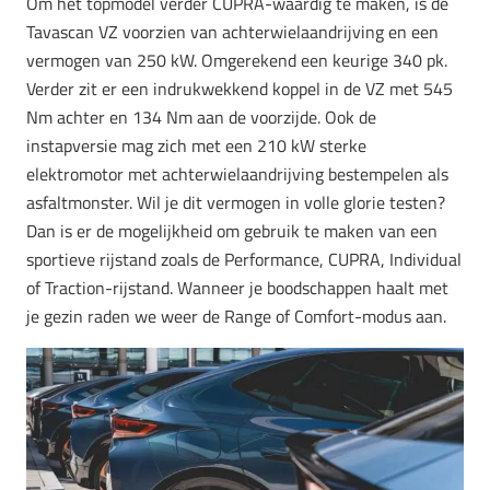
Om het topmodel verder CUPRA-waardig te maken, is de
Tavascan VZ voorzien van achterwielaandrijving en een
vermogen van 250 kW. Omgerekend een keurige 340 pk.
Verder zit er een indrukwekkend koppel in de VZ met 545
Nm achter en 134 Nm aan de voorzijde. Ook de
instapversie mag zich met een 210 kW sterke
elektromotor met achterwielaandrijving bestempelen als
asfaltmonster. Wil je dit vermogen in volle glorie testen?
Dan is er de mogelijkheid om gebruik te maken van een
sportieve rijstand zoals de Performance, CUPRA, Individual
of Traction-rijstand. Wanneer je boodschappen haalt met
je gezin raden we weer de Range of Comfort-modus aan.