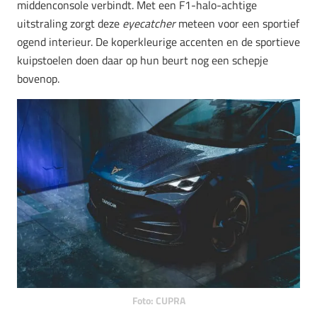
middenconsole verbindt. Met een F1-halo-achtige
uitstraling zorgt deze
eyecatcher
meteen voor een sportief
ogend interieur. De koperkleurige accenten en de sportieve
kuipstoelen doen daar op hun beurt nog een schepje
bovenop.
Foto: CUPRA