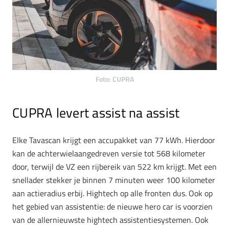
Foto: CUPRA
CUPRA levert assist na assist
Elke Tavascan krijgt een accupakket van 77 kWh. Hierdoor
kan de achterwielaangedreven versie tot 568 kilometer
door, terwijl de VZ een rijbereik van 522 km krijgt. Met een
snellader stekker je binnen 7 minuten weer 100 kilometer
aan actieradius erbij. Hightech op alle fronten dus. Ook op
het gebied van assistentie: de nieuwe hero car is voorzien
van de allernieuwste hightech assistentiesystemen. Ook