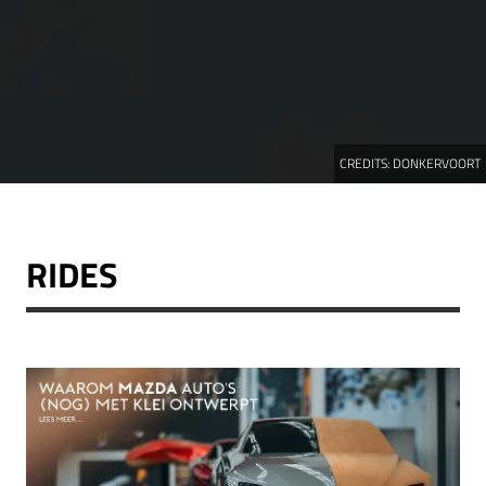
CREDITS:
DONKERVOORT
RIDES