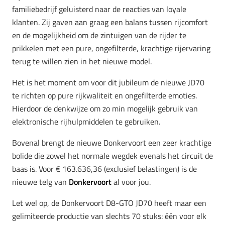
familiebedrijf geluisterd naar de reacties van loyale
klanten. Zij gaven aan graag een balans tussen rijcomfort
en de mogelijkheid om de zintuigen van de rijder te
prikkelen met een pure, ongefilterde, krachtige rijervaring
terug te willen zien in het nieuwe model.
Het is het moment om voor dit jubileum de nieuwe JD70
te richten op pure rijkwaliteit en ongefilterde emoties.
Hierdoor de denkwijze om zo min mogelijk gebruik van
elektronische rijhulpmiddelen te gebruiken.
Bovenal brengt de nieuwe Donkervoort een zeer krachtige
bolide die zowel het normale wegdek evenals het circuit de
baas is. Voor € 163.636,36 (exclusief belastingen) is de
nieuwe telg van
Donkervoort
al voor jou.
Let wel op, de Donkervoort D8-GTO JD70 heeft maar een
gelimiteerde productie van slechts 70 stuks: één voor elk