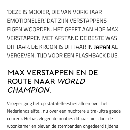
‘DEZE IS MOOIER, DIE VAN VORIG JAAR
EMOTIONELER.’ DAT ZIJN VERSTAPPENS
EIGEN WOORDEN. HET GEEFT AAN HOE MAX
VERSTAPPEN MET AFSTAND DE BESTE WAS
DIT JAAR. DE KROON IS DIT JAAR IN
JAPAN
AL
VERGEVEN, TIJD VOOR EEN FLASHBACK DUS.
Max Verstappen en de
route naar
World
Champion
.
Vroeger ging het op statafelfeestjes alleen over het
Nederlands elftal, nu over een nuchtere ultra-ultra goede
coureur. Helaas vlogen de nootjes dit jaar niet door de
woonkamer en bleven de stembanden ongedeerd tijdens