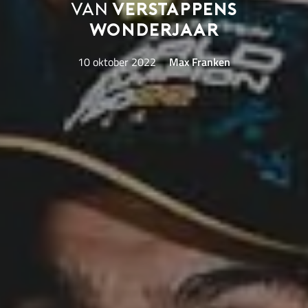
van
Verstappens
wonderjaar
10 oktober 2022
Max Franken