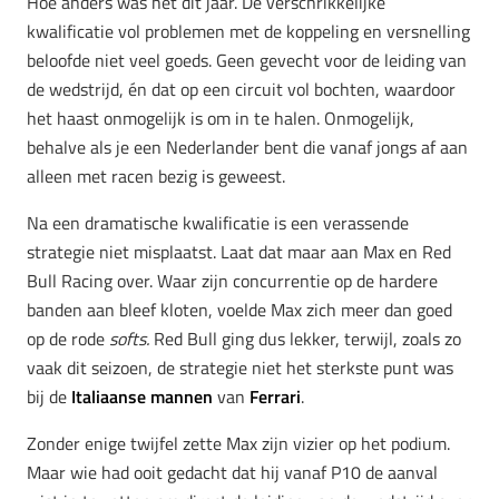
Hoe anders was het dit jaar. De verschrikkelijke
kwalificatie vol problemen met de koppeling en versnelling
beloofde niet veel goeds. Geen gevecht voor de leiding van
de wedstrijd, én dat op een circuit vol bochten, waardoor
het haast onmogelijk is om in te halen. Onmogelijk,
behalve als je een Nederlander bent die vanaf jongs af aan
alleen met racen bezig is geweest.
Na een dramatische kwalificatie is een verassende
strategie niet misplaatst. Laat dat maar aan Max en Red
Bull Racing over. Waar zijn concurrentie op de hardere
banden aan bleef kloten, voelde Max zich meer dan goed
op de rode
softs.
Red Bull ging dus lekker, terwijl, zoals zo
vaak dit seizoen, de strategie niet het sterkste punt was
bij de
Italiaanse mannen
van
Ferrari
.
Zonder enige twijfel zette Max zijn vizier op het podium.
Maar wie had ooit gedacht dat hij vanaf P10 de aanval