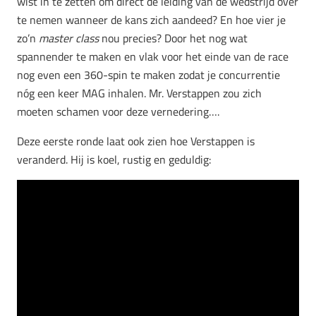
wist in te zetten om direct de leiding van de wedstrijd over
te nemen wanneer de kans zich aandeed? En hoe vier je
zo’n
master class
nou precies? Door het nog wat
spannender te maken en vlak voor het einde van de race
nog even een 360-spin te maken zodat je concurrentie
nóg een keer MAG inhalen. Mr. Verstappen zou zich
moeten schamen voor deze vernedering….
Deze eerste ronde laat ook zien hoe Verstappen is
veranderd. Hij is koel, rustig en geduldig: