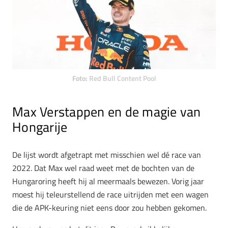
Foto:
Red Bull Content Pool
Max Verstappen en de magie van
Hongarije
De lijst wordt afgetrapt met misschien wel dé race van
2022. Dat Max wel raad weet met de bochten van de
Hungaroring heeft hij al meermaals bewezen. Vorig jaar
moest hij teleurstellend de race uitrijden met een wagen
die de APK-keuring niet eens door zou hebben gekomen.