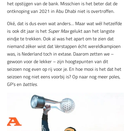
het opstijgen van de bank. Misschien is het beter dat de
ontknoping van 2021 in Abu Dhabi niet is overtroffen.
Oké, dat is dus even wat anders… Maar wat wél hetzelfde
is: ook dit jaar is het
Super Max
gelukt aan het langste
eindje te trekken. Ook al was het apart om te zien dat
niemand zéker wist dat Verstappen écht wereldkampioen
was, is Nederland toch in extase. Daarom zetten we –
gewoon voor de lekker – zijn hoogtepunten van dit
seizoen nog even op rij voor je. En hoe mooi is het dat het
seizoen nog niet eens voorbij is? Op naar nog meer poles,
GP’s en
battles.