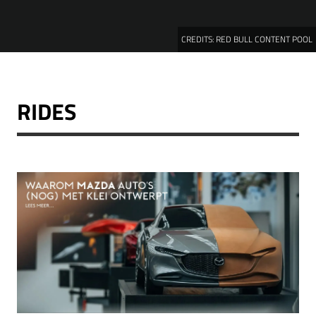
CREDITS:
RED BULL CONTENT POOL
RIDES