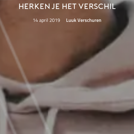
herken je het verschil
14 april 2019
Luuk Verschuren