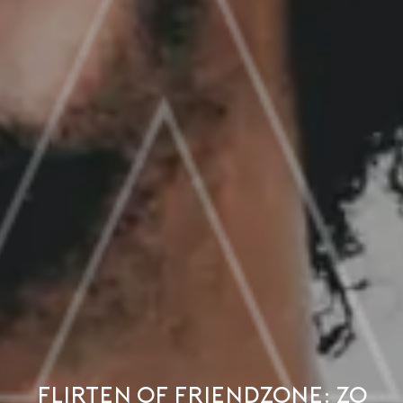
Flirten of friendzone: zo