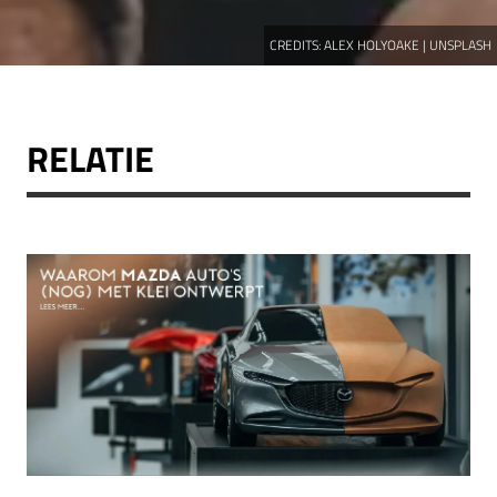
CREDITS:
ALEX HOLYOAKE | UNSPLASH
RELATIE