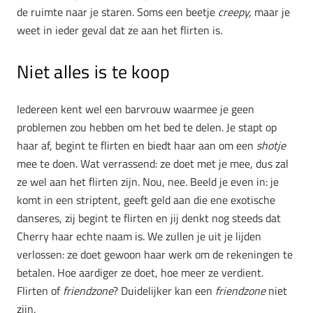
de ruimte naar je staren. Soms een beetje
creepy,
maar je
weet in ieder geval dat ze aan het flirten is.
Niet alles is te koop
Iedereen kent wel een barvrouw waarmee je geen
problemen zou hebben om het bed te delen. Je stapt op
haar af, begint te flirten en biedt haar aan om een
shotje
mee te doen. Wat verrassend: ze doet met je mee, dus zal
ze wel aan het flirten zijn. Nou, nee. Beeld je even in: je
komt in een striptent, geeft geld aan die ene exotische
danseres, zij begint te flirten en jij denkt nog steeds dat
Cherry haar echte naam is. We zullen je uit je lijden
verlossen: ze doet gewoon haar werk om de rekeningen te
betalen. Hoe aardiger ze doet, hoe meer ze verdient.
Flirten of
friendzone
? Duidelijker kan een
friendzone
niet
zijn.