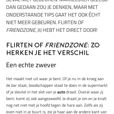
DAN GEDAAN ZOU JE DENKEN, MAAR MET
ONDERSTAANDE TIPS GAAT HET OOK ÉCHT
NIET MEER GEBEUREN. FLIRTEN OF
FRIENDZONE
, JIJ HEBT HET DIRECT DOOR!
Flirten of
friendzone
: zo
herken je het verschil
Een echte zwever
Het maakt niet uit waar je bent. Of je nu in de kroeg aan
de bar staat, boodschappen staat te doen in de supermarkt
of je sleutel in het slot van je
auto
draait. Overal waar jij
bent, komt zij ook aangezweefd. Je draait je om en je knalt
nog net niet met je hoofd tegen de hare aan. Zelfs als zij
even niet in je buurt is, zie je haar aan de andere kant van