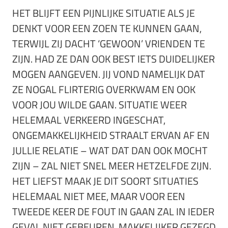
HET BLIJFT EEN PIJNLIJKE SITUATIE ALS JE
DENKT VOOR EEN ZOEN TE KUNNEN GAAN,
TERWIJL ZIJ DACHT ‘GEWOON’ VRIENDEN TE
ZIJN. HAD ZE DAN OOK BEST IETS DUIDELIJKER
MOGEN AANGEVEN. JIJ VOND NAMELIJK DAT
ZE NOGAL FLIRTERIG OVERKWAM EN OOK
VOOR JOU WILDE GAAN. SITUATIE WEER
HELEMAAL VERKEERD INGESCHAT,
ONGEMAKKELIJKHEID STRAALT ERVAN AF EN
JULLIE RELATIE – WAT DAT DAN OOK MOCHT
ZIJN – ZAL NIET SNEL MEER HETZELFDE ZIJN.
HET LIEFST MAAK JE DIT SOORT SITUATIES
HELEMAAL NIET MEE, MAAR VOOR EEN
TWEEDE KEER DE FOUT IN GAAN ZAL IN IEDER
GEVAL NIET GEBEUREN. MAKKELIJKER GEZEGD