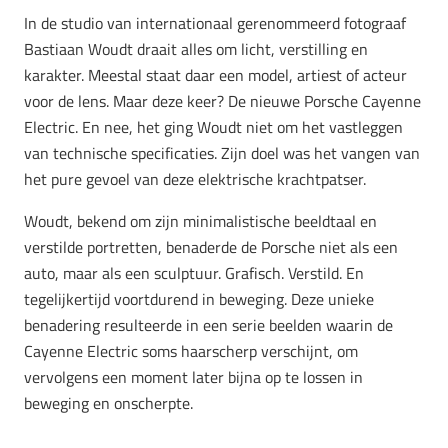
In de studio van internationaal gerenommeerd fotograaf
Bastiaan Woudt draait alles om licht, verstilling en
karakter. Meestal staat daar een model, artiest of acteur
voor de lens. Maar deze keer? De nieuwe Porsche Cayenne
Electric. En nee, het ging Woudt niet om het vastleggen
van technische specificaties. Zijn doel was het vangen van
het pure gevoel van deze elektrische krachtpatser.
Woudt, bekend om zijn minimalistische beeldtaal en
verstilde portretten, benaderde de Porsche niet als een
auto, maar als een sculptuur. Grafisch. Verstild. En
tegelijkertijd voortdurend in beweging. Deze unieke
benadering resulteerde in een serie beelden waarin de
Cayenne Electric soms haarscherp verschijnt, om
vervolgens een moment later bijna op te lossen in
beweging en onscherpte.