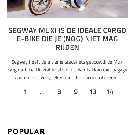
SEGWAY MUXI IS DE IDEALE CARGO
E-BIKE DIE JE (NOG) NIET MAG
RIJDEN
Segway heeft de ultieme stadsfiets gebouwd: de Muxi
cargo e-bike. Hij ziet er strak uit, kan bakken met bagage
aan en kost vergeleken met de concurrentie een…
1
…
8
9
13
14
Popular