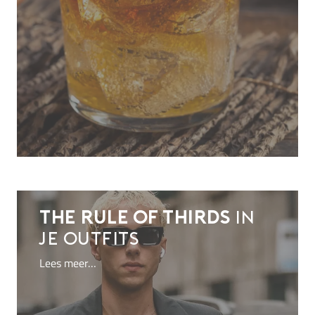
The rule of thirds
in
je outfits
Lees meer…