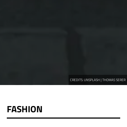
CREDITS:
UNSPLASH | THOMAS SERER
FASHION