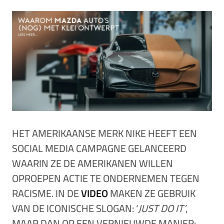
HET AMERIKAANSE MERK NIKE HEEFT EEN
SOCIAL MEDIA CAMPAGNE GELANCEERD
WAARIN ZE DE AMERIKANEN WILLEN
OPROEPEN ACTIE TE ONDERNEMEN TEGEN
RACISME. IN DE
VIDEO
MAKEN ZE GEBRUIK
VAN DE ICONISCHE SLOGAN: ‘
JUST DO IT’
,
MAAR DAN OP EEN VERNIEUWDE MANIER: