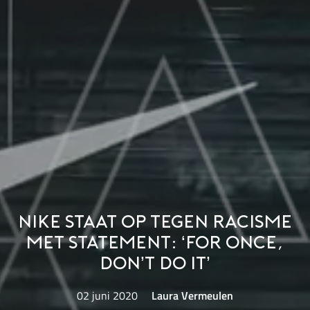
Nike staat op tegen racisme
met statement: ‘For once,
Don’t Do It’
02 juni 2020
Laura Vermeulen