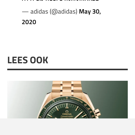
— adidas (@adidas)
May 30,
2020
LEES OOK