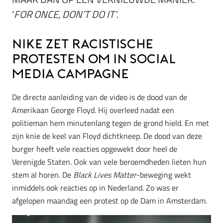
‘
FOR ONCE, DON’T DO IT’
.
Nike zet racistische
protesten om in social
media campagne
De directe aanleiding van de video is de dood van de
Amerikaan George Floyd. Hij overleed nadat een
politieman hem minutenlang tegen de grond hield. En met
zijn knie de keel van Floyd dichtkneep. De dood van deze
burger heeft vele reacties opgewekt door heel de
Verenigde Staten. Ook van vele beroemdheden lieten hun
stem al horen. De
Black Lives Matter
-beweging wekt
inmiddels ook reacties op in Nederland. Zo was er
afgelopen maandag een protest op de Dam in Amsterdam.