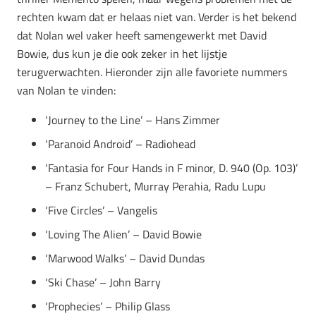
rechten kwam dat er helaas niet van. Verder is het bekend
dat Nolan wel vaker heeft samengewerkt met David
Bowie, dus kun je die ook zeker in het lijstje
terugverwachten. Hieronder zijn alle favoriete nummers
van Nolan te vinden:
‘Journey to the Line’ – Hans Zimmer
‘Paranoid Android’ – Radiohead
‘Fantasia for Four Hands in F minor, D. 940 (Op. 103)’
– Franz Schubert, Murray Perahia, Radu Lupu
‘Five Circles’ – Vangelis
‘Loving The Alien’ – David Bowie
‘Marwood Walks’ – David Dundas
‘Ski Chase’ – John Barry
‘Prophecies’ – Philip Glass