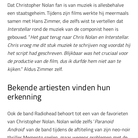
Dat Christopher Nolan fan is van muziek is allesbehalve
een staatsgeheim. Tijdens zijn films werkte hij meermaals
samen met Hans Zimmer, die zelfs wist te vertellen dat
Interstellar
rond de muziek van de componist heen is
gebouwd. “
Het gaat terug naar Chris Nolan en Interstellar.
Chris vroeg me dit stuk muziek te schrijven nog voordat hij
het script had geschreven. Blijkbaar was het cruciaal voor
de productie van de film, dus ik durfde hem niet aan te
kijken.
” Aldus Zimmer zelf.
Bekende artiesten vinden hun
erkenning
Ook de band Radiohead behoort tot een van de favorieten
van Christopher Nolan. Nolan wilde zelfs ‘
Paranoid
Android
‘ van de band tijdens de aftiteling van zijn neo-noir
thriller Memento spelen, maar wegens problemen met de