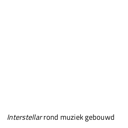
Interstellar
rond muziek gebouwd