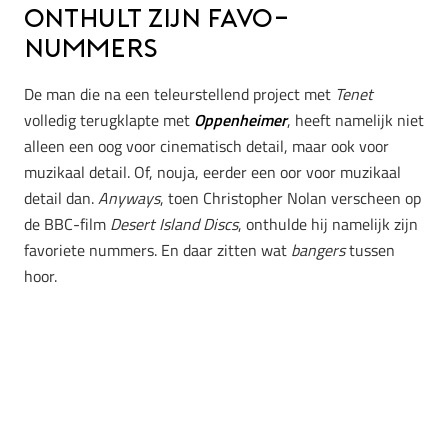
onthult zijn favo-
nummers
De man die na een teleurstellend project met
Tenet
volledig terugklapte met
Oppenheimer
, heeft namelijk niet
alleen een oog voor cinematisch detail, maar ook voor
muzikaal detail. Of, nouja, eerder een oor voor muzikaal
detail dan.
Anyways
, toen Christopher Nolan verscheen op
de BBC-film
Desert Island Discs
, onthulde hij namelijk zijn
favoriete nummers. En daar zitten wat
bangers
tussen
hoor.