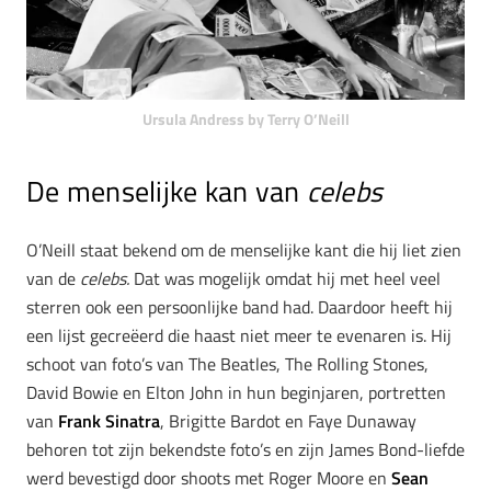
Ursula Andress by Terry O’Neill
De menselijke kan van
celebs
O’Neill staat bekend om de menselijke kant die hij liet zien
van de
celebs.
Dat was mogelijk omdat hij met heel veel
sterren ook een persoonlijke band had. Daardoor heeft hij
een lijst gecreëerd die haast niet meer te evenaren is. Hij
schoot van foto’s van The Beatles, The Rolling Stones,
David Bowie en Elton John in hun beginjaren, portretten
van
Frank Sinatra
, Brigitte Bardot en Faye Dunaway
behoren tot zijn bekendste foto’s en zijn James Bond-liefde
werd bevestigd door shoots met Roger Moore en
Sean