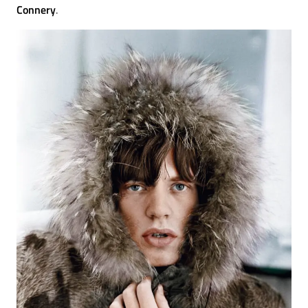
Connery
.