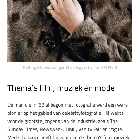
Rolling Stones-zanger Mick Jagger by Terry O’Neill
Thema’s film, muziek en mode
De man die in ’58 al begon met fotografie werd een ware
pionier op het gebied van celebrityfotografie. Hij wekte
voor de grootste jongens van de industrie, zoals The
Sunday Times, Newsweek, TIME, Vanity Fair en Vogue.
Mede daardoor heeft hij vooral in de thema’s film, muziek