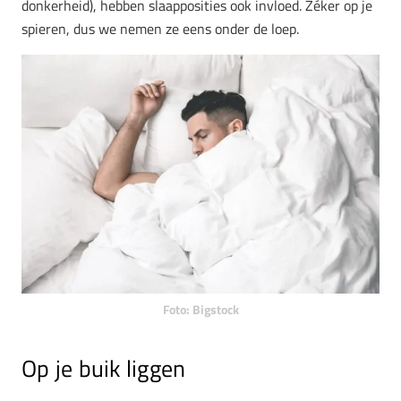
donkerheid), hebben slaapposities ook invloed. Zéker op je
spieren, dus we nemen ze eens onder de loep.
Foto: Bigstock
Op je buik liggen