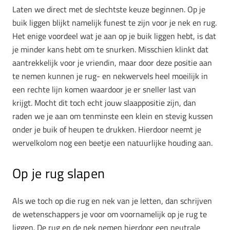
Laten we direct met de slechtste keuze beginnen. Op je
buik liggen blijkt namelijk funest te zijn voor je nek en rug.
Het enige voordeel wat je aan op je buik liggen hebt, is dat
je minder kans hebt om te snurken. Misschien klinkt dat
aantrekkelijk voor je vriendin, maar door deze positie aan
te nemen kunnen je rug- en nekwervels heel moeilijk in
een rechte lijn komen waardoor je er sneller last van
krijgt. Mocht dit toch echt jouw slaappositie zijn, dan
raden we je aan om tenminste een klein en stevig kussen
onder je buik of heupen te drukken. Hierdoor neemt je
wervelkolom nog een beetje een natuurlijke houding aan.
Op je rug slapen
Als we toch op die rug en nek van je letten, dan schrijven
de wetenschappers je voor om voornamelijk op je rug te
liggen. De rug en de nek nemen hierdoor een neutrale