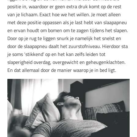
positie in, waardoor er geen extra druk komt op de rest
van je lichaam. Exact hoe we het willen. Je moet alleen
met deze positie oppassen als je last hebt van slaapapneu
en ervan houdt om bomen om te zagen tijdens het slapen.
Door op je rug te liggen snurk je namelijk het snelst en
door de slaapapneu daalt het zuurstofniveau. Hierdoor sta
je soms ‘stikkend’ op en het kan zelfs leiden tot
slaperigheid overdag, overgewicht en geheugenklachten.
En dat allemaal door de manier waarop je in bed ligt.