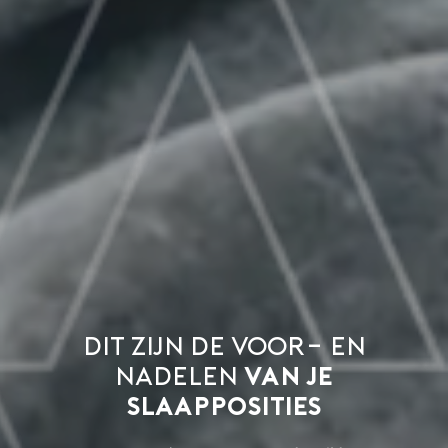
Dit zijn de voor- en
nadelen
van je
slaapposities