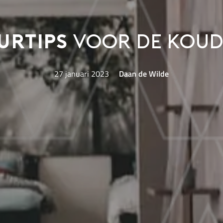
urtips
voor de koud
27 januari 2023
Daan de Wilde