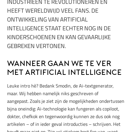
INDUSTRIEËN TE REVOLUTIONEREN EN
HEEFT WERELDWIJD VEEL FANS. DE
ONTWIKKELING VAN ARTIFICIAL
INTELLIGENCE STAAT ECHTER NOG IN DE
KINDERSCHOENEN EN KAN GEVAARLIJKE
GEBREKEN VERTONEN.
Wanneer gaan we te ver
met Artificial Intelligence
Leuke intro hè? Bedank Smodin, de Ai-textgenerator,
maar. Wij hebben namelijk niks geschreven of
aangepast. Zoals je ziet zijn de mogelijkheden ondertussen
bijna oneindig: Ai-technologie kan fungeren als copiloot,
dokter, chefkok en tegenwoordig kunnen ze dus ook nog
artikelen – of in ieder geval introducties – schrijven. Het
houdt maar niet op. Zijn wij stiekem best fan van, want