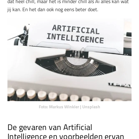
dat heel chill, maar het is minder chill als Ai alles kan wat
jij kan. En het dan ook nog eens beter doet.
Foto: Markus Winkler | Unsplash
De gevaren van Artificial
Intelligence en voorbeelden ervan