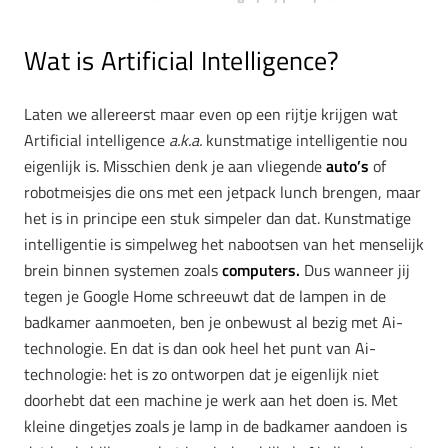
Wat is Artificial Intelligence?
Laten we allereerst maar even op een rijtje krijgen wat
Artificial intelligence
a.k.a.
kunstmatige intelligentie nou
eigenlijk is. Misschien denk je aan vliegende
auto’s
of
robotmeisjes die ons met een jetpack lunch brengen, maar
het is in principe een stuk simpeler dan dat. Kunstmatige
intelligentie is simpelweg het nabootsen van het menselijk
brein binnen systemen zoals
computers.
Dus wanneer jij
tegen je Google Home schreeuwt dat de lampen in de
badkamer aanmoeten, ben je onbewust al bezig met Ai-
technologie. En dat is dan ook heel het punt van Ai-
technologie: het is zo ontworpen dat je eigenlijk niet
doorhebt dat een machine je werk aan het doen is. Met
kleine dingetjes zoals je lamp in de badkamer aandoen is