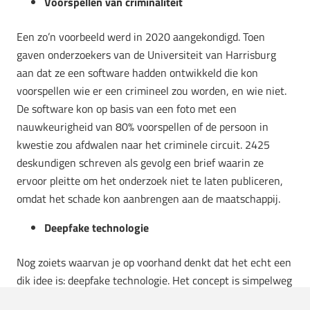
Voorspellen van criminaliteit
Een zo’n voorbeeld werd in 2020 aangekondigd. Toen
gaven onderzoekers van de Universiteit van Harrisburg
aan dat ze een software hadden ontwikkeld die kon
voorspellen wie er een crimineel zou worden, en wie niet.
De software kon op basis van een foto met een
nauwkeurigheid van 80% voorspellen of de persoon in
kwestie zou afdwalen naar het criminele circuit. 2425
deskundigen schreven als gevolg een brief waarin ze
ervoor pleitte om het onderzoek niet te laten publiceren,
omdat het schade kon aanbrengen aan de maatschappij.
Deepfake technologie
Nog zoiets waarvan je op voorhand denkt dat het echt een
dik idee is: deepfake technologie. Het concept is simpelweg
gemaakt voor gebruikers die hun favoriete persoon in een