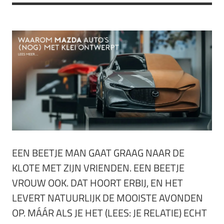
EEN BEETJE MAN GAAT GRAAG NAAR DE
KLOTE MET ZIJN VRIENDEN. EEN BEETJE
VROUW OOK. DAT HOORT ERBIJ, EN HET
LEVERT NATUURLIJK DE MOOISTE AVONDEN
OP. MÁÁR ALS JE HET (LEES: JE RELATIE) ECHT