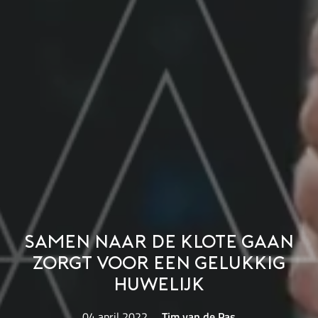
Samen naar de klote gaan
zorgt voor een gelukkig
huwelijk
04 april 2022
Tim van de Pas