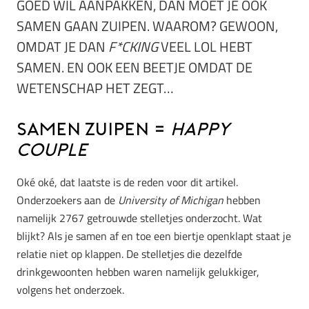
GOED WIL AANPAKKEN, DAN MOET JE OOK
SAMEN GAAN ZUIPEN. WAAROM? GEWOON,
OMDAT JE DAN
F*CKING
VEEL LOL HEBT
SAMEN. EN OOK EEN BEETJE OMDAT DE
WETENSCHAP HET ZEGT…
Samen zuipen =
happy
couple
Oké oké, dat laatste is de reden voor dit artikel.
Onderzoekers aan de
University of Michigan
hebben
namelijk 2767 getrouwde stelletjes onderzocht. Wat
blijkt? Als je samen af en toe een biertje openklapt staat je
relatie niet op klappen. De stelletjes die dezelfde
drinkgewoonten hebben waren namelijk gelukkiger,
volgens het onderzoek.