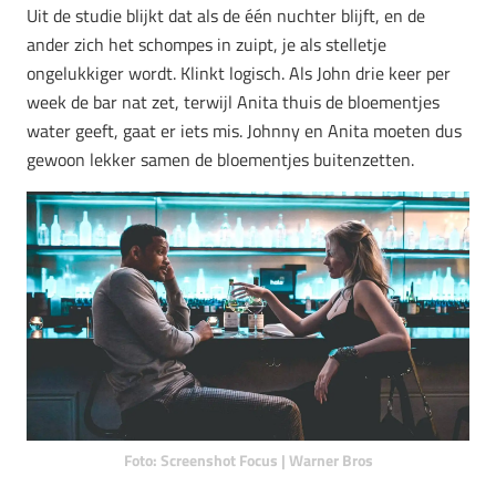
Uit de studie blijkt dat als de één nuchter blijft, en de
ander zich het schompes in zuipt, je als stelletje
ongelukkiger wordt. Klinkt logisch. Als John drie keer per
week de bar nat zet, terwijl Anita thuis de bloementjes
water geeft, gaat er iets mis. Johnny en Anita moeten dus
gewoon lekker samen de bloementjes buitenzetten.
Foto: Screenshot Focus | Warner Bros