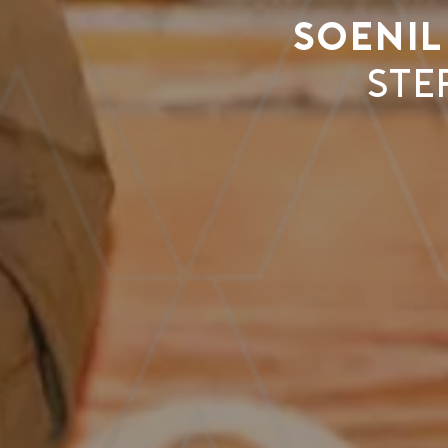
Soenil
ste