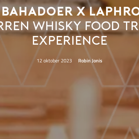
 Bahadoer x Laphro
rren Whisky Food T
Experience
12 oktober 2023
Robin Jonis