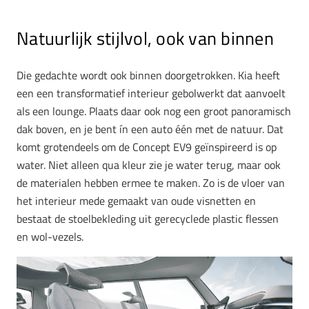
Natuurlijk stijlvol, ook van binnen
Die gedachte wordt ook binnen doorgetrokken. Kia heeft
een een transformatief interieur gebolwerkt dat aanvoelt
als een lounge. Plaats daar ook nog een groot panoramisch
dak boven, en je bent ín een auto één met de natuur. Dat
komt grotendeels om de Concept EV9 geïnspireerd is op
water. Niet alleen qua kleur zie je water terug, maar ook
de materialen hebben ermee te maken. Zo is de vloer van
het interieur mede gemaakt van oude visnetten en
bestaat de stoelbekleding uit gerecyclede plastic flessen
en wol-vezels.