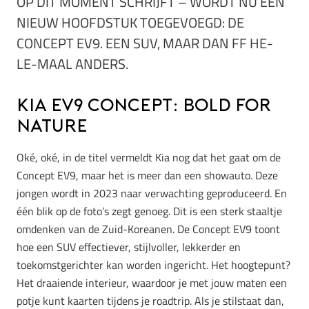
OP DIT MOMENT SCHRIJFT – WORDT NU EEN
NIEUW HOOFDSTUK TOEGEVOEGD: DE
CONCEPT EV9. EEN SUV, MAAR DAN FF HE-
LE-MAAL ANDERS.
Kia EV9 Concept: Bold for
Nature
Oké, oké, in de titel vermeldt Kia nog dat het gaat om de
Concept EV9, maar het is meer dan een showauto. Deze
jongen wordt in 2023 naar verwachting geproduceerd. En
één blik op de foto’s zegt genoeg. Dit is een sterk staaltje
omdenken van de Zuid-Koreanen. De Concept EV9 toont
hoe een SUV effectiever, stijlvoller, lekkerder en
toekomstgerichter kan worden ingericht. Het hoogtepunt?
Het draaiende interieur, waardoor je met jouw maten een
potje kunt kaarten tijdens je roadtrip. Als je stilstaat dan,